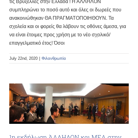
τις Βρυξέλλες στην Ελλάδα ! Η ΆΛΛΗΛΟΝ
συμπληρώνει το ποσό αυτό και όλες οι δωρεές που
ανακοινώθηκαν ΘΑ ΠΡΑΓΜΑΤΟΠΟΙΗΘΟΥΝ. Τα
σχολεία και οι φορείς θα λάβουν τις οθόνες άμεσα, για
να είναι έτοιμες προς χρήση με το νέο σχολικό/
επαγγελματικό έτος! Όσοι
July 22nd, 2020
|
Φιλανθρωπία
1η εκδήλωση ΆΛΛΗΛΟΝ και ΜΕΑ στην