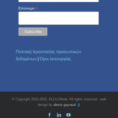
*
Επώνυμο
Πολιτική προστασίας προσωπικών
δεδομένων
|
Όροι λειτουργίας
© Copyright 2015-2022, ALLILONnet. All rights reserved - web
design by
alexis gayraud
Facebook
LinkedIn
YouTube