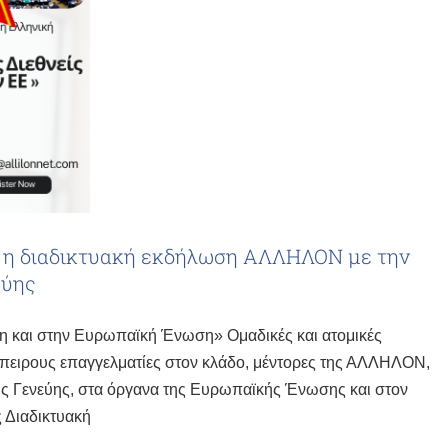
 η διαδικτυακή εκδήλωση ΑΛΛΗΛΟΝ με την
εύης
ύη και στην Ευρωπαϊκή Ένωση» Ομαδικές και ατομικές
μπειρους επαγγελματίες στον κλάδο, μέντορες της ΑΛΛΗΛΟΝ,
της Γενεύης, στα όργανα της Ευρωπαϊκής Ένωσης και στον
 Διαδικτυακή