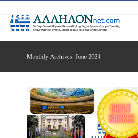
Skip
to
content
Monthly Archives:
June 2024