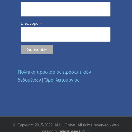
*
Επώνυμο
Πολιτική προστασίας προσωπικών
δεδομένων
|
Όροι λειτουργίας
© Copyright 2015-2022, ALLILONnet. All rights reserved - web
design by
alexis gayraud