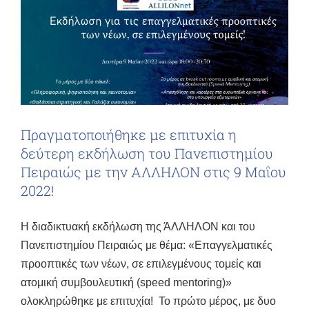
Πραγματοποιήθηκε με επιτυχία η
δεύτερη εκδήλωση του Πανεπιστημίου
Πειραιώς με την ΑΛΛΗΛΟΝ στις 9 Μαΐου
2022!
Η διαδικτυακή εκδήλωση της ΆΛΛΗΛΟΝ και του
Πανεπιστημίου Πειραιώς με θέμα: «Επαγγελματικές
προοπτικές των νέων, σε επιλεγμένους τομείς και
ατομική συμβουλευτική (speed mentoring)»
ολοκληρώθηκε με επιτυχία! Το πρώτο μέρος, με δυο