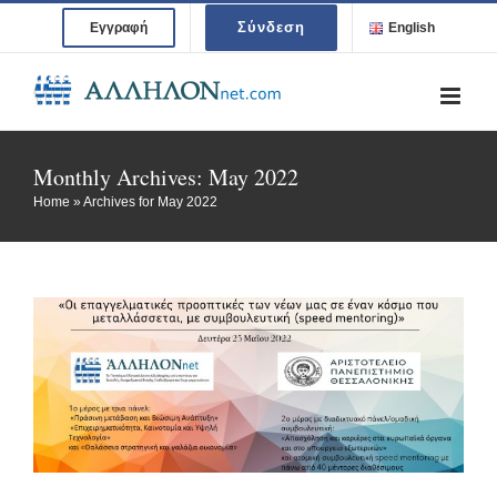
Skip
Σύνδεση
Εγγραφή
English
to
content
Monthly Archives:
May 2022
Home
»
Archives for May 2022