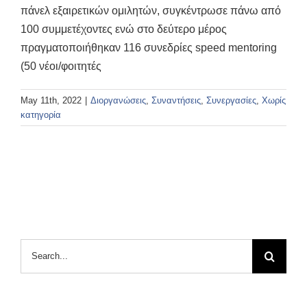
πάνελ εξαιρετικών ομιλητών, συγκέντρωσε πάνω από
100 συμμετέχοντες ενώ στο δεύτερο μέρος
πραγματοποιήθηκαν 116 συνεδρίες speed mentoring
(50 νέοι/φοιτητές
May 11th, 2022
|
Διοργανώσεις
,
Συναντήσεις
,
Συνεργασίες
,
Χωρίς
κατηγορία
Search
for: