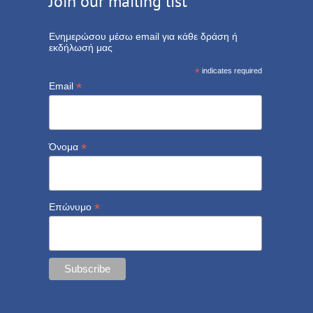
Join our mailing list
Ενημερώσου μέσω email για κάθε δράση ή
εκδήλωσή μας
*
indicates required
*
Email
*
Όνομα
*
Επώνυμο