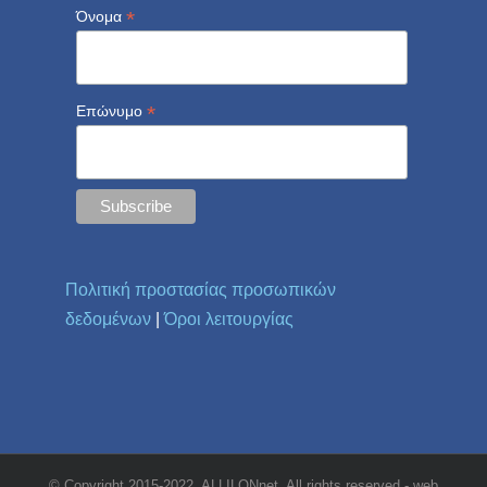
*
Όνομα
*
Επώνυμο
Πολιτική προστασίας προσωπικών
δεδομένων
|
Όροι λειτουργίας
© Copyright 2015-2022, ALLILONnet. All rights reserved - web