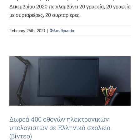
Δεκεμβρίου 2020 περιλαμβάνει 20 γραφεία, 20 γραφεία
με συρταριέρες, 20 συρταριέρες,
February 25th, 2021
|
Φιλανθρωπία
Δωρεά 400 οθονών ηλεκτρονικών
υπολογιστών σε Ελληνικά σχολεία
(βίντεο)