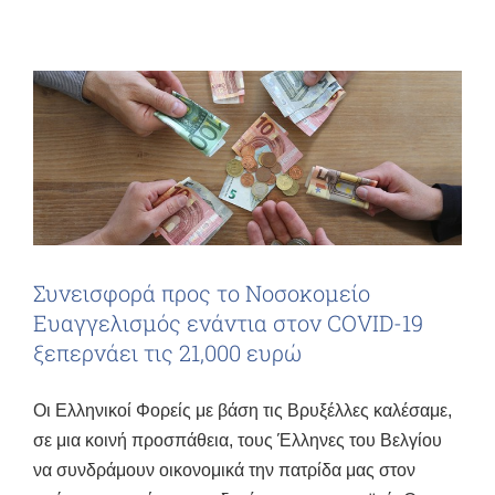
Συνεισφορά προς το Νοσοκομείο
Ευαγγελισμός ενάντια στον COVID-19
ξεπερνάει τις 21,000 ευρώ
Οι Ελληνικοί Φορείς με βάση τις Βρυξέλλες καλέσαμε,
σε μια κοινή προσπάθεια, τους Έλληνες του Βελγίου
να συνδράμουν οικονομικά την πατρίδα μας στον