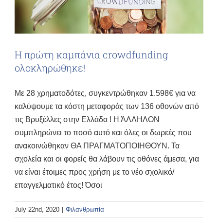
Η πρώτη καμπάνια crowdfunding
ολοκληρώθηκε!
Με 28 χρηματοδότες, συγκεντρώθηκαν 1.598€ για να
καλύψουμε τα κόστη μεταφοράς των 136 οθονών από
τις Βρυξέλλες στην Ελλάδα ! Η ΆΛΛΗΛΟΝ
συμπληρώνει το ποσό αυτό και όλες οι δωρεές που
ανακοινώθηκαν ΘΑ ΠΡΑΓΜΑΤΟΠΟΙΗΘΟΥΝ. Τα
σχολεία και οι φορείς θα λάβουν τις οθόνες άμεσα, για
να είναι έτοιμες προς χρήση με το νέο σχολικό/
επαγγελματικό έτος! Όσοι
July 22nd, 2020
|
Φιλανθρωπία