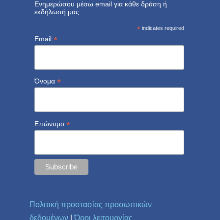
Ενημερώσου μέσω email για κάθε δράση ή
εκδήλωσή μας
*
indicates required
*
Email
*
Όνομα
*
Επώνυμο
Πολιτική προστασίας προσωπικών
δεδομένων
|
Όροι λειτουργίας