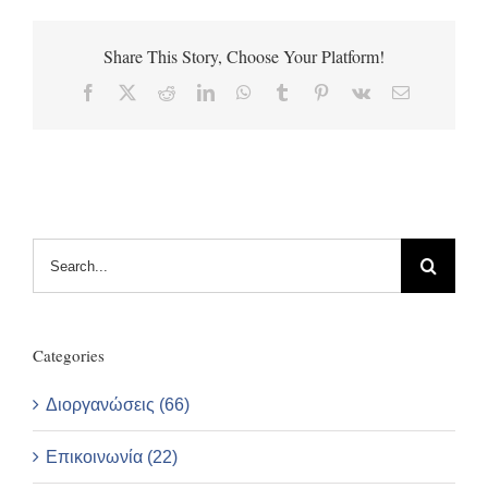
Share This Story, Choose Your Platform!
Facebook
X
Reddit
LinkedIn
WhatsApp
Tumblr
Pinterest
Vk
Email
Search
for:
Categories
Διοργανώσεις (66)
Επικοινωνία (22)