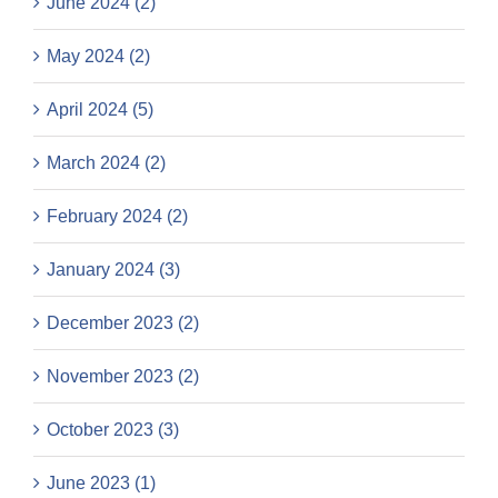
June 2024 (2)
May 2024 (2)
April 2024 (5)
March 2024 (2)
February 2024 (2)
January 2024 (3)
December 2023 (2)
November 2023 (2)
October 2023 (3)
June 2023 (1)