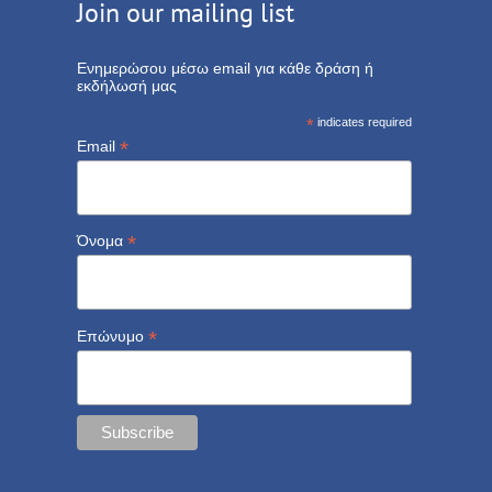
Join our mailing list
Ενημερώσου μέσω email για κάθε δράση ή
εκδήλωσή μας
*
indicates required
*
Email
*
Όνομα
*
Επώνυμο