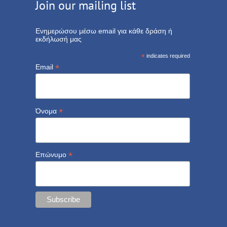
Join our mailing list
Ενημερώσου μέσω email για κάθε δράση ή
εκδήλωσή μας
*
indicates required
*
Email
*
Όνομα
*
Επώνυμο