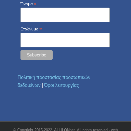
*
Όνομα
*
Επώνυμο
Πολιτική προστασίας προσωπικών
δεδομένων
|
Όροι λειτουργίας
© Copyright 2015-2022, ALLILONnet. All rights reserved - web