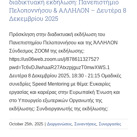
διαδικτυακή εκδήλωση: Πανεπιστήμιο
Πελοποννήσου & ΑΛΛΗΛΟΝ – Δευτέρα 8
Δεκεμβρίου 2025
Πρόσκληση στην διαδικτυακή εκδήλωση του
Πανεπιστημίου Πελοποννήσου και της ΆΛΛΗΛΟΝ
Σύνδεσμος ZOOM της εκδήλωσης:
https://us06web.zoom.us/j/87861132752?
pwd=Tc6vDJIwhaaR27AtxzpjguzT0mwXWS.1
Δευτέρα 8 Δεκεμβρίου 2025, 18:30 - 21:15 Ομαδικές
συνεδρίες Speed Mentoring με θέμα: Ευκαιρίες
εργασίας και καριέρας στην Ευρωπαϊκή Ένωση και
στο Υπουργείο εξωτερικών Οργανωτής της
εκδήλωσης: Συνδιοργανωτής της εκδήλωσης:
October 25th, 2025
|
Διοργανώσεις
,
Συναντήσεις
,
Συνεργασίες