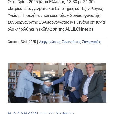
Οκτωβρίου 2025 (ώρα Ελλάδας 18:30 με 21:30)
«Ιατρικά Επαγγέλματα και Επιστήμες και Τεχνολογίες
Υγείας: Προκλήσεις και ευκαιρίες» Συνδιοργανωτής
Συνδιοργανωτής Συνδιοργανωτής Με μεγάλη επιτυχία
ολοκληρώθηκε η εκδήλωση της ALLILONnet σε
October 23rd, 2025
|
Διοργανώσεις
,
Συναντήσεις
,
Συνεργασίες
Η ΑΛΛΗΛΟΝ και το Διεθνές