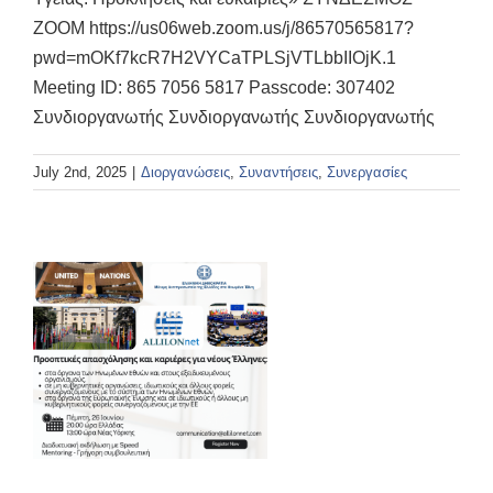
ZOOM https://us06web.zoom.us/j/86570565817?
pwd=mOKf7kcR7H2VYCaTPLSjVTLbbIIOjK.1
Meeting ID: 865 7056 5817 Passcode: 307402
Συνδιοργανωτής Συνδιοργανωτής Συνδιοργανωτής
July 2nd, 2025
|
Διοργανώσεις
,
Συναντήσεις
,
Συνεργασίες