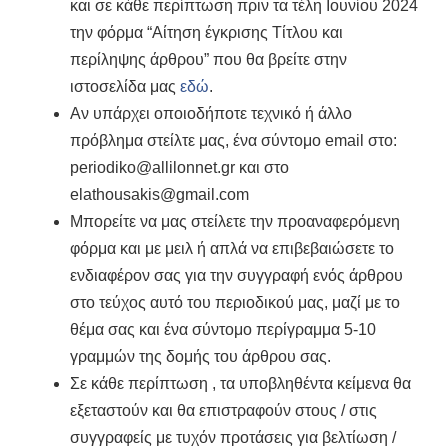
και σε κάθε περίπτωση πριν τα τέλη Ιουνίου 2024
την φόρμα “Αίτηση έγκρισης Τίτλου και
περίληψης άρθρου” που θα βρείτε στην
ιστοσελίδα μας
εδώ
.
Αν υπάρχει οποιοδήποτε τεχνικό ή άλλο
πρόβλημα στείλτε μας, ένα σύντομο email στο:
periodiko@allilonnet.gr και στο
elathousakis@gmail.com
Μπορείτε να μας στείλετε την προαναφερόμενη
φόρμα και με μειλ ή απλά να επιβεβαιώσετε το
ενδιαφέρον σας για την συγγραφή ενός άρθρου
στο τεύχος αυτό του περιοδικού μας, μαζί με το
θέμα σας και ένα σύντομο περίγραμμα 5-10
γραμμών της δομής του άρθρου σας.
Σε κάθε περίπτωση , τα υποβληθέντα κείμενα θα
εξεταστούν και θα επιστραφούν στους / στις
συγγραφείς με τυχόν προτάσεις για βελτίωση /