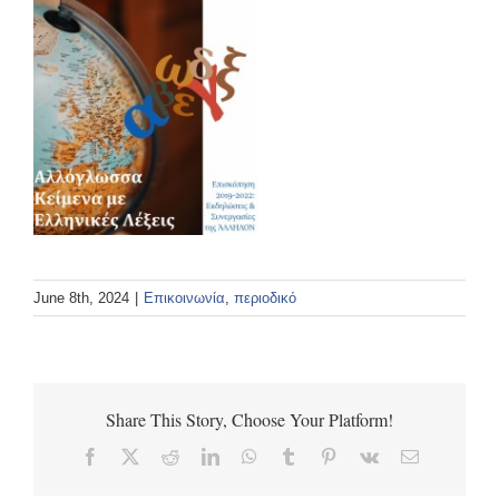
June 8th, 2024
|
Επικοινωνία
,
περιοδικό
Share This Story, Choose Your Platform!
Facebook
X
Reddit
LinkedIn
WhatsApp
Tumblr
Pinterest
Vk
Email