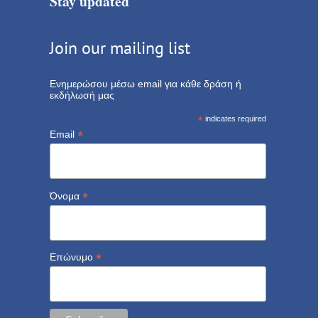
Stay updated
Join our mailing list
Ενημερώσου μέσω email για κάθε δράση ή
εκδήλωσή μας
*
indicates required
*
Email
*
Όνομα
*
Επώνυμο