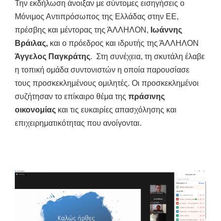
Την εκδήλωση άνοιξαν με σύντομες εισηγήσεις ο
Μόνιμος Αντιπρόσωπος της Ελλάδας στην ΕE,
πρέσβης και μέντορας της ΆΛΛΗΛΟΝ,
Ιωάννης
Βράιλας,
και ο πρόεδρος και ιδρυτής της ΆΛΛΗΛΟΝ
Άγγελος Παγκράτης
. Στη συνέχεια, τη σκυτάλη έλαβε
η τοπική ομάδα συντονιστών η οποία παρουσίασε
τους προσκεκλημένους ομιλητές. Οι προσκεκλημένοι
συζήτησαν το επίκαιρο θέμα της
πράσινης
οικονομίας
και τις ευκαιρίες απασχόλησης και
επιχειρηματικότητας που ανοίγονται.