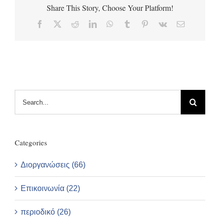
Share This Story, Choose Your Platform!
Facebook
X
Reddit
LinkedIn
WhatsApp
Tumblr
Pinterest
Vk
Email
Search
for:
Categories
Διοργανώσεις (66)
Επικοινωνία (22)
περιοδικό (26)