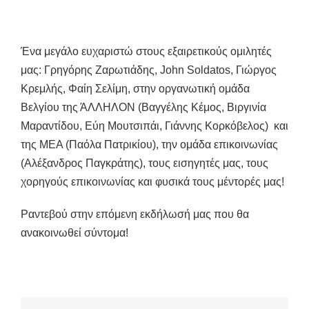
Ένα μεγάλο ευχαριστώ στους εξαιρετικούς ομιλητές
μας: Γρηγόρης Ζαρωτιάδης, John Soldatos, Γιώργος
Κρεμλής, Φαίη Σελίμη, στην οργανωτική ομάδα
Βελγίου της ΆΛΛΗΛΟΝ (Βαγγέλης Κέμος, Βιργινία
Μαραντίδου, Εύη Μουτσιπάι, Γιάννης Κορκόβελος) και
της ΜΕΑ (Παόλα Πατρικίου), την ομάδα επικοινωνίας
(Αλέξανδρος Παγκράτης), τους εισηγητές μας, τους
χορηγούς επικοινωνίας και φυσικά τους μέντορές μας!
Ραντεβού στην επόμενη εκδήλωσή μας που θα
ανακοινωθεί σύντομα!