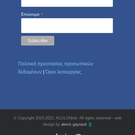
*
Επώνυμο
Πολιτική προστασίας προσωπικών
δεδομένων
|
Όροι λειτουργίας
© Copyright 2015-2022, ALLILONnet. All rights reserved - web
design by
alexis gayraud