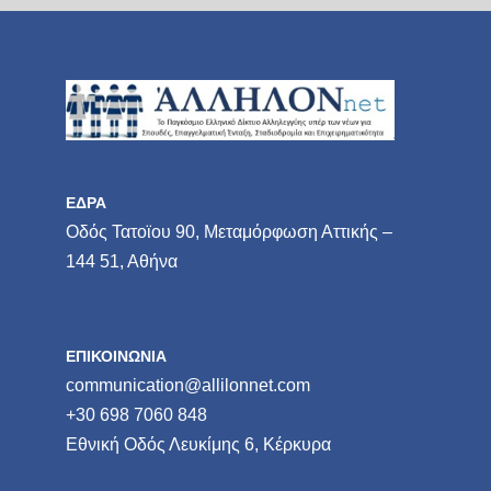
ΕΔΡΑ
Οδός Τατοϊου 90, Μεταμόρφωση Αττικής –
144 51, Αθήνα
ΕΠΙΚΟΙΝΩΝΙΑ
communication@allilonnet.com
+30 698 7060 848
Εθνική Οδός Λευκίμης 6, Κέρκυρα