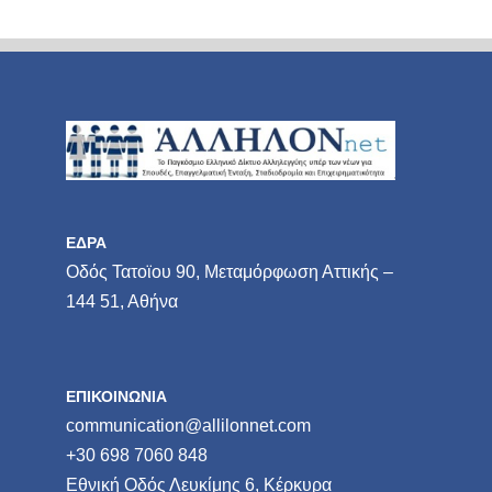
ΕΔΡΑ
Οδός Τατοϊου 90, Μεταμόρφωση Αττικής –
144 51, Αθήνα
ΕΠΙΚΟΙΝΩΝΙΑ
communication@allilonnet.com
+30 698 7060 848
Εθνική Οδός Λευκίμης 6, Κέρκυρα