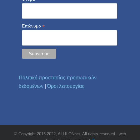
*
Επώνυμο
Πολιτική προστασίας προσωπικών
δεδομένων
|
Όροι λειτουργίας
© Copyright 2015-2022, ALLILONnet. All rights reserved - web