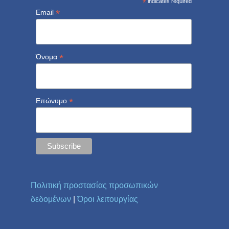
*
indicates required
*
Email
*
Όνομα
*
Επώνυμο
Πολιτική προστασίας προσωπικών
δεδομένων
|
Όροι λειτουργίας