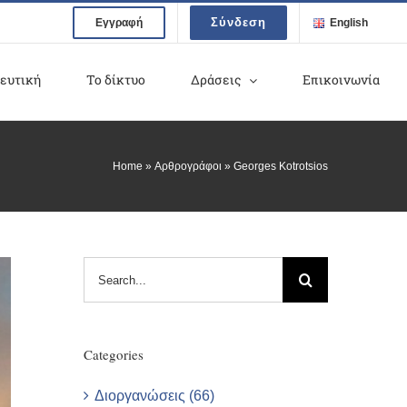
Σύνδεση
Εγγραφή
English
ευτική
Το δίκτυο
Δράσεις
Επικοινωνία
Home
»
Αρθρογράφοι
»
Georges Kotrotsios
Search
for:
Categories
Διοργανώσεις (66)