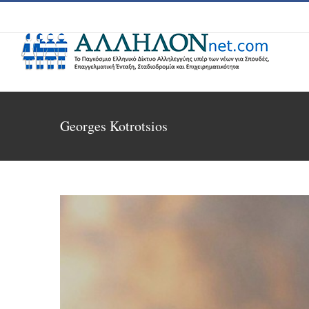
Skip
to
content
Georges Kotrotsios