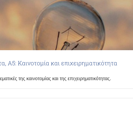
τα, Α5: Καινοτομία και επιχειρηματικότητα
τικές της καινοτομίας και της επιχειρηματικότητας.