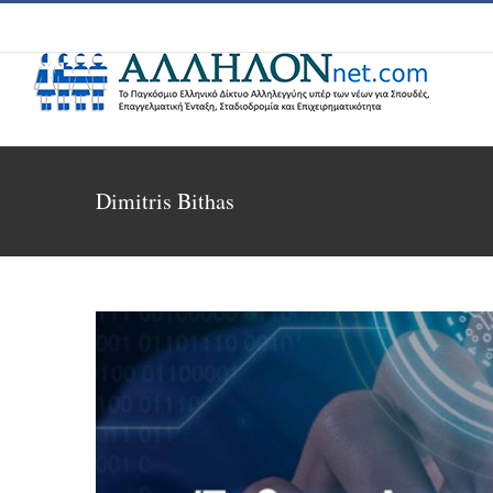
Skip
to
content
Dimitris Bithas