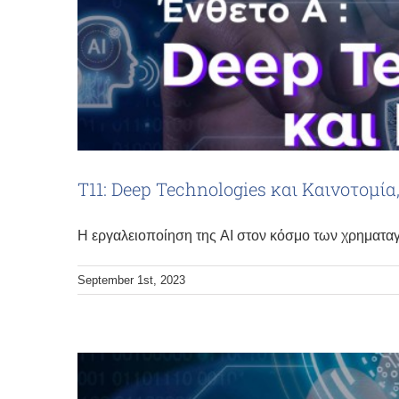
Τ11: Deep Technologies και Καινοτομία
Η εργαλειοποίηση της AI στον κόσμο των χρηματα
September 1st, 2023