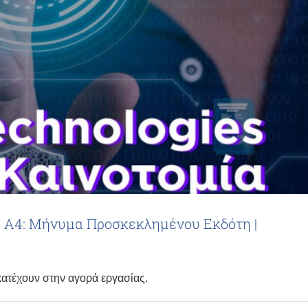
ία, Α4: Μήνυμα Προσκεκλημένου Εκδότη |
κατέχουν στην αγορά εργασίας.