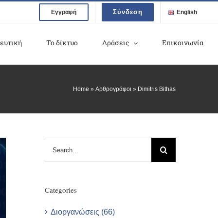
Σύνδεση
Εγγραφή
English
ευτική
Το δίκτυο
Δράσεις
Επικοινωνία
Home
»
Αρθρογράφοι
»
Dimitris Bithas
Search
for:
Categories
Διοργανώσεις (66)