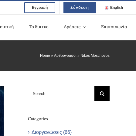
Σύνδεση
Εγγραφή
English
ευτική
Το δίκτυο
Δράσεις
Επικοινωνία
Home
»
Αρθρογράφοι
»
Nikos Moschovos
Search
for:
Categories
Διοργανώσεις (66)