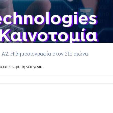
, Α2: Η δημοσιογραφία στον 21ο αιώνα
επίκεντρο τη νέα γενιά.