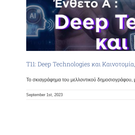
Τ11: Deep Technologies και Καινοτομία
Το σκιαγράφημα του μελλοντικού δημοσιογράφου, με
September 1st, 2023