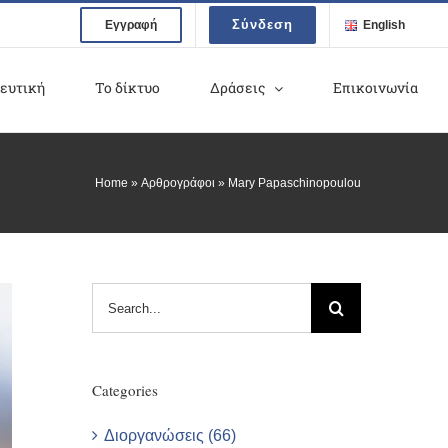
Σύνδεση
Εγγραφή
English
ευτική
Το δίκτυο
Δράσεις
Επικοινωνία
Home
»
Αρθρογράφοι
»
Mary Papaschinopoulou
Search
for:
Categories
Διοργανώσεις (66)