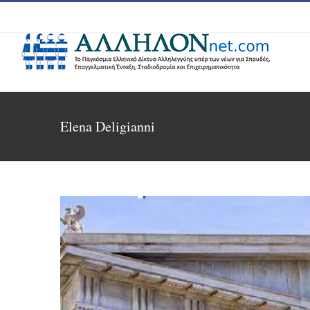
Skip
to
content
Elena Deligianni