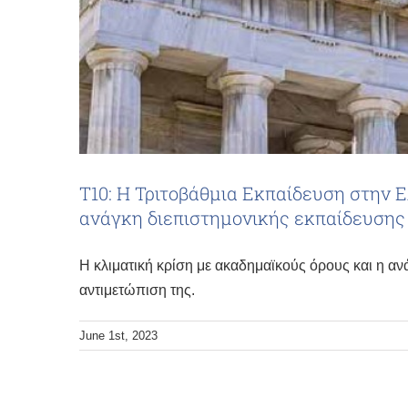
Τ10: Η Τριτοβάθμια Εκπαίδευση στην Ε
ανάγκη διεπιστημονικής εκπαίδευσης 
Η κλιματική κρίση με ακαδημαϊκούς όρους και η α
αντιμετώπιση της.
June 1st, 2023