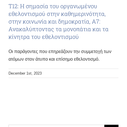
Τ12: Η σημασία του οργανωμένου
εθελοντισμού στην καθημερινότητα,
στην κοινωνία και δημοκρατία, Α7:
Ανακαλύπτοντας τα μονοπάτια και τα
κίνητρα του εθελοντισμού
Οι παράγοντες που επηρεάζουν την συμμετοχή των
ατόμων στον άτυπο και επίσημο εθελοντισμό.
December 1st, 2023