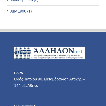
July 1990 (1)
ΕΔΡΑ
Οδός Τατοϊου 90, Μεταμόρφωση Αττικής –
144 51, Αθήνα