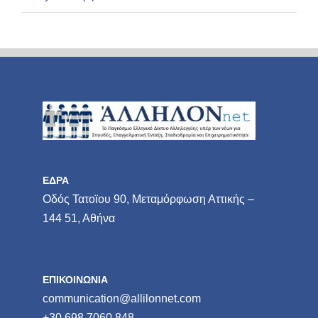
ΕΔΡΑ
Οδός Τατοϊου 90, Μεταμόρφωση Αττικής –
144 51, Αθήνα
ΕΠΙΚΟΙΝΩΝΙΑ
communication@allilonnet.com
+30 698 7060 848