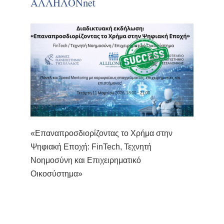
ΑΛΛΗΛΟΝnet
«Επαναπροσδιορίζοντας το Χρήμα στην
Ψηφιακή Εποχή: FinTech, Τεχνητή
Νοημοσύνη και Επιχειρηματικό
Οικοσύστημα»