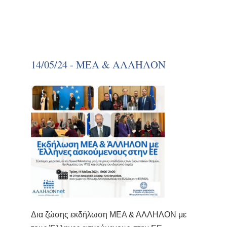
14/05/24 - ΜΕΑ & ΑΛΛΗΛΟΝ
Δια ζώσης εκδήλωση ΜΕΑ & ΑΛΛΗΛΟΝ με