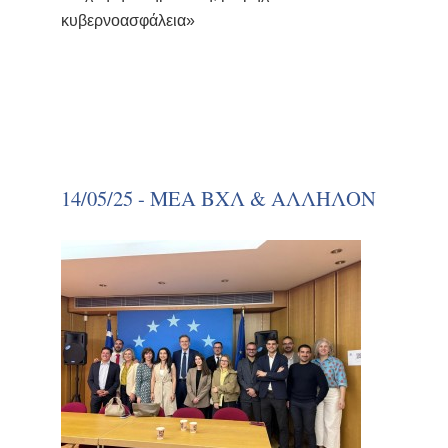
κυβερνοασφάλεια»
14/05/25 - ΜΕΑ ΒΧΛ & ΑΛΛΗΛΟΝ