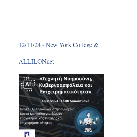
12/11/24 - New York College &
ALLILONnet