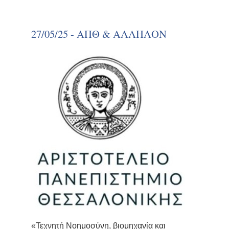
27/05/25 - ΑΠΘ & ΑΛΛΗΛΟΝ
«Τεχνητή Νοημοσύνη, βιομηχανία και