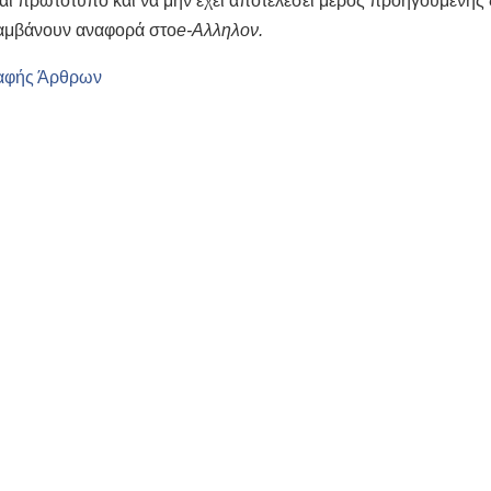
ναι πρωτότυπο και να μην έχει αποτελέσει μέρος προηγούμενη
λαμβάνουν αναφορά στο
e
-Αλληλον.
αφής Άρθρων