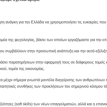
ητη ανάγκη για την Ελλάδα να χρησιμοποιήσει τις ευκαιρίες που
μέα της ψυχολογίας, βάσει των οποίων εργαζόμαστε για την ε
που συμβάλλουν στην προσωπική ανάπτυξη και την αυτό-εξέλιξη
βάσει παρατηρήσεων στην εφαρμογή τους σε διάφορους τομείς κ
κού, τομέα της οικονομίας.
στα μέχρι σήμερα γνωστά μοντέλα διαχείρισης των ανθρωπίνων
απαιτητικές συνθήκες των προκλήσεων του σημερινού κόσμου τ
ιότητες (soft skills) των νέων επαγγελματιών, αλλά και η επαν