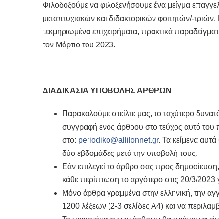
Φιλοδοξούμε να φιλοξενήσουμε ένα μείγμα επαγγε
μεταπτυχιακών και διδακτορικών φοιτητών/-τριών.
τεκμηριωμένα επιχειρήματα, πρακτικά παραδείγματ
τον Μάρτιο του 2023.
ΔΙΑΔΙΚΑΣΙΑ ΥΠΟΒΟΛΗΣ ΑΡΘΡΩΝ
Παρακαλούμε στείλτε μας, το ταχύτερο δυνατό
συγγραφή ενός άρθρου στο τεύχος αυτό του π
στο:
periodiko@allilonnet.gr
. Τα κείμενα αυτ
δύο εβδομάδες μετά την υποβολή τους.
Εάν επιλεγεί το άρθρο σας προς δημοσίευση,
κάθε περίπτωση το αργότερο στις 20/3/2023 
Μόνο άρθρα γραμμένα στην ελληνική, την αγγ
1200 λέξεων (2-3 σελίδες Α4) και να περιλα