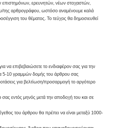
ών επιστημόνων, ερευνητών, νέων στοχαστών,
 του/της αρθρογράφου, ωστόσο αναμένουμε καλά
οσέγγιση του θέματος. Το τεύχος θα δημοσιευθεί
για να επιβεβαιώσετε το ενδιαφέρον σας για την
μμα 5-10 γραμμών δομής του άρθρου σας
προτάσεις για βελτίωση/προσαρμογή το αργότερο
 σας εντός μηνός μετά την αποδοχή του και σε
έγεθος του άρθρου θα πρέπει να είναι μεταξύ 1000-