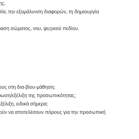
ης.
ία, την εξομάλυνση διαφορών, τη δημιουργία
αση σώματος, νου, ψυχικού πεδίου.
ους στη δια-βίου-μάθηση;
φωση/εξέλιξη της προσωπικότητας;
έλιξη, ειδικά σήμερα;
ορούν να αποτελέσουν πόρους για την προσωπική