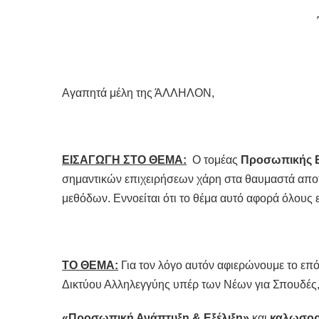
Αγαπητά μέλη της ΆΛΛΗΛΟΝ,
ΕΙΣΑΓΩΓΗ ΣΤΟ ΘΕΜΑ:
Ο τομέας
Προσωπικής Ε
σημαντικών επιχειρήσεων χάρη στα θαυμαστά αποτ
μεθόδων. Εννοείται ότι το θέμα αυτό αφορά όλους
ΤΟ ΘΕΜΑ:
Για τον λόγο αυτόν αφιερώνουμε το επό
Δικτύου Αλληλεγγύης υπέρ των Νέων για Σπουδές,
«Προσωπική Ανάπτυξη & Εξέλιξη»
και
καλωσορ