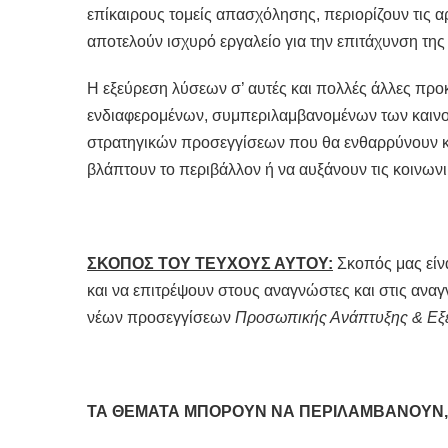
επίκαιρους τομείς απασχόλησης, περιορίζουν τις α
αποτελούν ισχυρό εργαλείο για την επιτάχυνση της 
Η εξεύρεση λύσεων σ’ αυτές και πολλές άλλες προ
ενδιαφερομένων, συμπεριλαμβανομένων των καινοτ
στρατηγικών προσεγγίσεων που θα ενθαρρύνουν κα
βλάπτουν το περιβάλλον ή να αυξάνουν τις κοινωνι
ΣΚΟΠΟΣ ΤΟΥ ΤΕΥΧΟΥΣ ΑΥΤΟΥ:
Σκοπός μας είνα
και να επιτρέψουν στους αναγνώστες και στις ανα
νέων προσεγγίσεων
Προσωπικής Ανάπτυξης & Εξέ
ΤΑ ΘΕΜΑΤΑ ΜΠΟΡΟΥΝ ΝΑ ΠΕΡΙΛΑΜΒΑΝΟΥΝ,