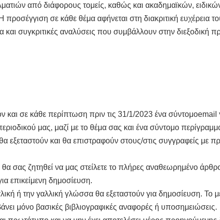
λματιών από διάφορους τομείς, καθώς και ακαδημαϊκών, ειδικ
 Η προσέγγιση σε κάθε θέμα αφήνεται στη διακριτική ευχέρεια
α και συγκριτικές αναλύσεις που συμβάλλουν στην διεξοδική πρ
ν και σε κάθε περίπτωση πριν τις 31/1/2023 ένα σύντομοemail 
εριοδικού μας, μαζί με το θέμα σας και ένα σύντομο περίγρα
ά θα εξεταστούν και θα επιστραφούν στους/στις συγγραφείς με 
 θα σας ζητηθεί να μας στείλετε το πλήρες αναθεωρημένο άρθρο
για επικείμενη δημοσίευση.
λική ή την γαλλική γλώσσα θα εξεταστούν για δημοσίευση. Το μ
μβάνει μόνο βασικές βιβλιογραφικές αναφορές ή υποσημειώσεις.