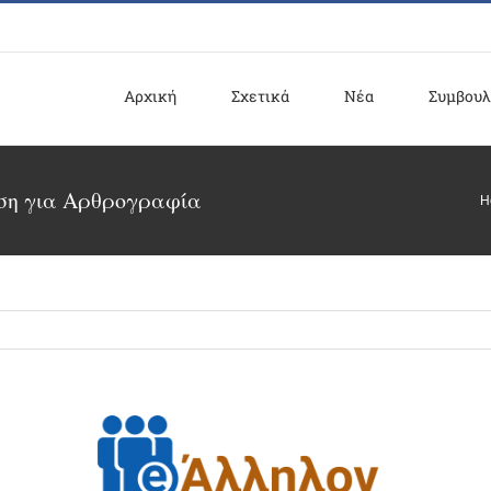
Αρχική
Σχετικά
Νέα
Συμβουλ
ηση για Αρθρογραφία
H