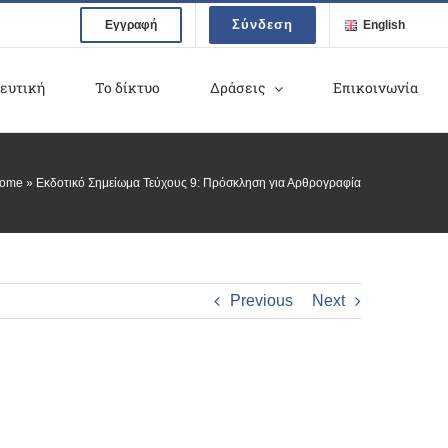
Σύνδεση
Εγγραφή
English
ευτική
Το δίκτυο
Δράσεις
Επικοινωνία
ome
»
Εκδοτικό Σημείωμα Τεύχους 9: Πρόσκληση για Αρθρογραφία
Previous
Next