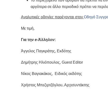
Το περιεχόμενο των άρθρων θα πρέπει να εί
αργότερα σε άλλο περιοδικό πρέπει να περι
Αναλυτικές οδηγίες παρέχονται στον
Οδηγό Συγγρ
Με τιμή,
Για την
e
-Άλληλον
:
Άγγελος Παγκράτης, Εκδότης
Δημήτρης Ηλιόπουλος, Guest Editor
Νίκος Βαγιακάκος, Ειδικός εκδότης
Χρήστος Μπεζιρτζόγλου, Αρχισυντάκτης