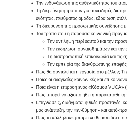
Την ενδυνάμωση της αυθεντικότητας του ατόμο
Τη διερεύνηση τρόπων για συνειδητές διαπρ
ενότητας, πνεύματος ομάδας, εδραίωση συλλ
Τη διεύρυνση της προσωπικής συνείδησης μέ
Τον τρόπο που η παρούσα κοινωνική πραγματ
Την αντίληψη περί εαυτού και την προ
Την εκδήλωση συναισθημάτων και την 
Τη διαπροσωπική επικοινωνία και τις σ
Την εμπειρία της διανθρώπινης επαφής
Πώς θα συντελείται η εργασία στο μέλλον; Τι 
Ποιες οι αναγκαίες κοινωνικές και επικοινω
Ποια είναι η επιρροή ενός «Κόσμου VUCA» (
Πώς μπορεί να αξιοποιηθεί η παρακαταθήκη τ
Επιγνώσεις, διδάγματα, ηθικές προσταγές, 
μας ανάπτυξη, την «εν-θύμηση» και αυτό-πρ
Πώς το «άλληλον» μπορεί να θεραπεύσει το