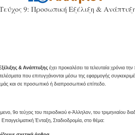
Τεύχος 9: Προσωπική Εξέλιξη & Ανάπτυξ
ξέλιξης & Ανάπτυξης
έχει προκαλέσει τα τελευταία χρόνια την
ελέσματα που επιτυγχάνονται μέσω της εφαρμογής συγκεκριμέ
 εμάς και σε προσωπικό ή διαπροσωπικό επίπεδο.
μενο, 9o τεύχος του περιοδικού e-Άλληλον, του τριμηνιαίου δι
 Επαγγελματική Ένταξη, Σταδιοδρομία, στο θέμα:
ίζουμε σχετικά άρθρα
.