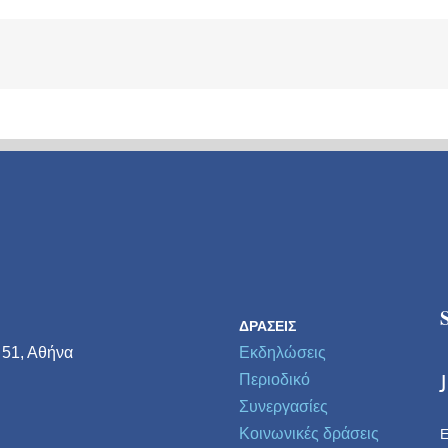
ΔΡΆΣΕΙΣ
 51, Αθήνα
Εκδηλώσεις
Περιοδικό
Συνεργασίες
Κοινωνικές δράσεις
Ε