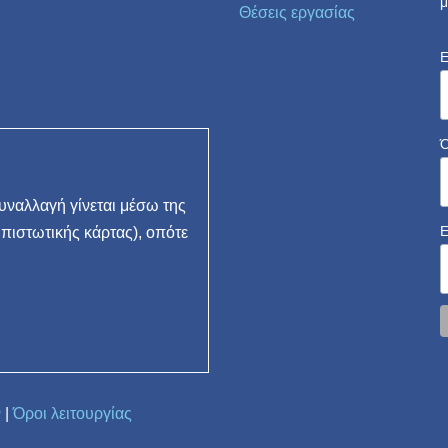
μ
Θέσεις εργασίας
E
ναλλαγή γίνεται μέσω της
 πιστωτικής κάρτας), οπότε
ν
|
Όροι λειτουργίας