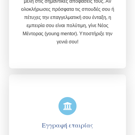
μέλη στις σημαντικές αποφάσεις τους. Αν
ολοκλήρωσες πρόσφατα τις σπουδές σου ή
πέτυχες την επαγγελματική σου ένταξη, η
εμπειρία σου είναι πολύτιμη,
γίνε Νέος
Μέντορας (young mentor). Υποστήριξε την
γενιά σου!
Εγγραφή εταιρίας