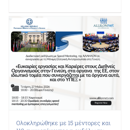
Ολοκληρώθηκε με 15 μέντορες και