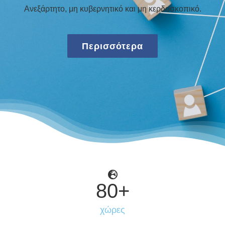
Ανεξάρτητο, μη κυβερνητικό και μη κερδοσκοπικό.
Περισσότερα
80
+
χώρες