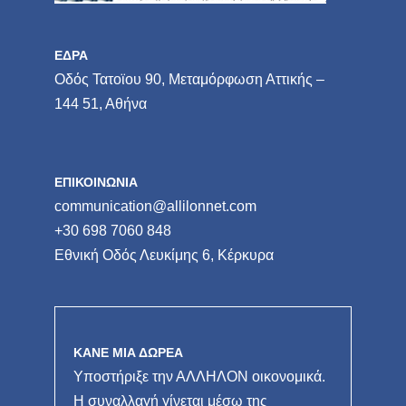
ΕΔΡΑ
Οδός Τατοϊου 90, Μεταμόρφωση Αττικής –
144 51, Αθήνα
ΕΠΙΚΟΙΝΩΝΙΑ
communication@allilonnet.com
+30 698 7060 848
Εθνική Οδός Λευκίμης 6, Κέρκυρα
ΚΑΝΕ ΜΙΑ ΔΩΡΕΑ
Υποστήριξε την ΑΛΛΗΛΟΝ οικονομικά.
Η συναλλαγή γίνεται μέσω της