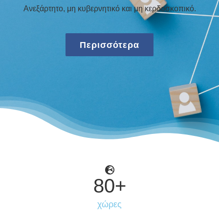
Ανεξάρτητο, μη κυβερνητικό και μη κερδοσκοπικό.
Περισσότερα
80
+
χώρες