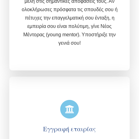
μέλη στις σημαντικές αποφάσεις τους. Αν
ολοκλήρωσες πρόσφατα τις σπουδές σου ή
πέτυχες την επαγγελματική σου ένταξη, η
εμπειρία σου είναι πολύτιμη,
γίνε Νέος
Μέντορας (young mentor). Υποστήριξε την
γενιά σου!
Εγγραφή εταιρίας