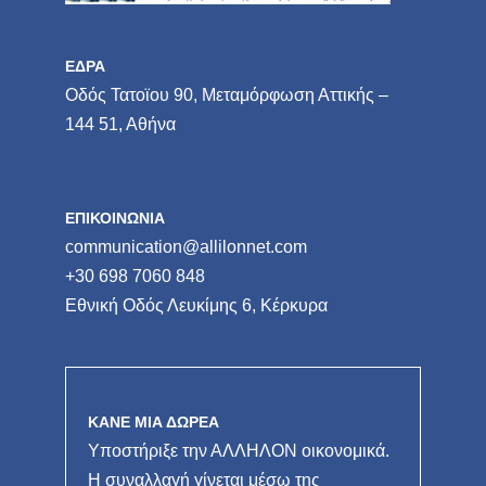
ΕΔΡΑ
Οδός Τατοϊου 90, Μεταμόρφωση Αττικής –
144 51, Αθήνα
ΕΠΙΚΟΙΝΩΝΙΑ
communication@allilonnet.com
+30 698 7060 848
Εθνική Οδός Λευκίμης 6, Κέρκυρα
ΚΑΝΕ ΜΙΑ ΔΩΡΕΑ
Υποστήριξε την ΑΛΛΗΛΟΝ οικονομικά.
Η συναλλαγή γίνεται μέσω της