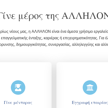
Γίνε μέρος της ΑΛΛΗΛΟ
υρίως νέους μας, η AΛΛΗΛΟΝ είναι ένα άμεσα χρήσιμο εργαλείο
παγγελματικής ένταξης, καριέρας ή επιχειρηματικότητας. Για ό
ρρυνσης, δημιουργικότητας, συνεργασίας, αλληλεγγύης και αλ
Γίνε μέντορας
Εγγραφή εταιρίας