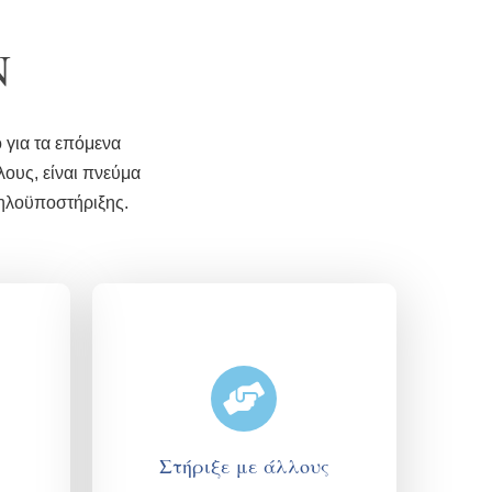
Ν
 για τα επόμενα
λους, είναι πνεύμα
ληλοϋποστήριξης.
Στήριξε με άλλους