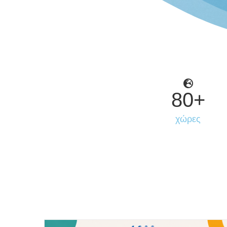
80
+
χώρες