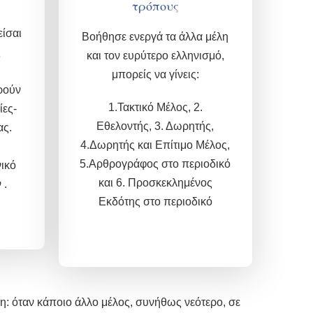
τρόπους
ίσαι
Βοήθησε ενεργά τα άλλα μέλη
ς
και τον ευρύτερο ελληνισμό,
μπορείς να γίνεις
:
ρούν
1.Τακτικό Μέλος,
2.
ίες-
Εθελοντής, 3.
Δωρητής,
ας.
4.Δωρητής και
Επίτιμο Μέλος,
5.
Αρθρογράφος στο περιοδικό
ικό
και 6.
Προσκεκλημένος
 .
Εκδότης στο περιοδικό
η: όταν κάποιο άλλο μέλος, συνήθως νεότερο, σε