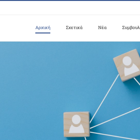
Αρχική
Σχετικά
Νέα
Συμβουλ