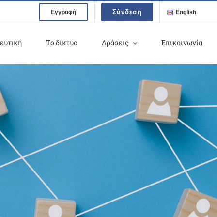
Σύνδεση
Εγγραφή
English
ευτική
Το δίκτυο
Δράσεις
Επικοινωνία