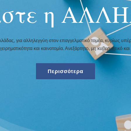
αστε η ΑΛΛ
λάδας, για αλληλεγγύη στον επαγγελματικό τομέα, κυρίως υπέρ
χειρηματικότητα και καινοτομία. Ανεξάρτητο, μη κυβερνητικό κα
Περισσότερα