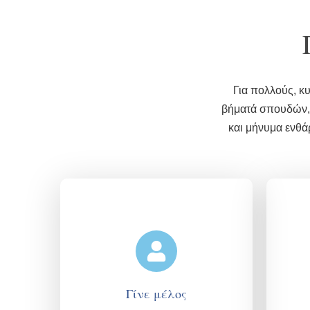
Για πολλούς, κ
βήματά σπουδών, ε
και μήνυμα ενθά
Γίνε μέλος