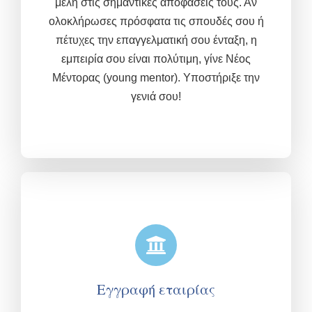
μέλη στις σημαντικές αποφάσεις τους. Αν
ολοκλήρωσες πρόσφατα τις σπουδές σου ή
πέτυχες την επαγγελματική σου ένταξη, η
εμπειρία σου είναι πολύτιμη,
γίνε Νέος
Μέντορας (young mentor). Υποστήριξε την
γενιά σου!
Εγγραφή εταιρίας