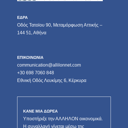
ΕΔΡΑ
Οδός Τατοϊου 90, Μεταμόρφωση Αττικής –
144 51, Αθήνα
ΕΠΙΚΟΙΝΩΝΙΑ
communication@allilonnet.com
+30 698 7060 848
Εθνική Οδός Λευκίμης 6, Κέρκυρα
ΚΑΝΕ ΜΙΑ ΔΩΡΕΑ
Υποστήριξε την ΑΛΛΗΛΟΝ οικονομικά.
Η συναλλαγή γίνεται μέσω της