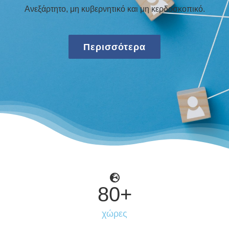
Ανεξάρτητο, μη κυβερνητικό και μη κερδοσκοπικό.
Περισσότερα
80
+
χώρες