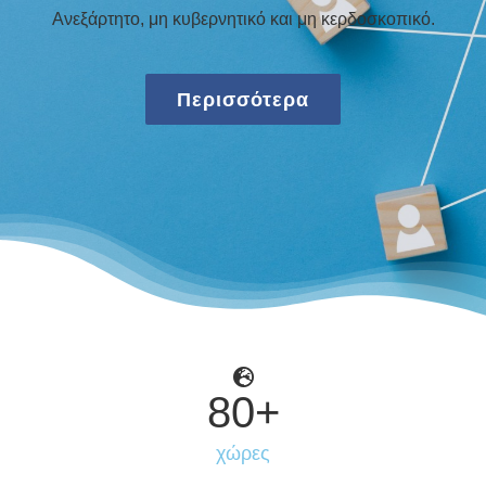
Ανεξάρτητο, μη κυβερνητικό και μη κερδοσκοπικό.
Περισσότερα
80
+
χώρες