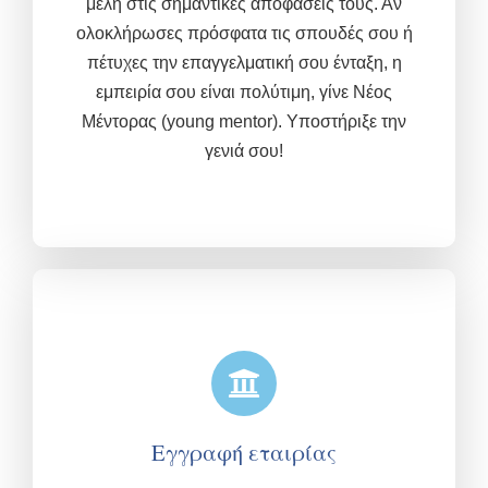
μέλη στις σημαντικές αποφάσεις τους. Αν
ολοκλήρωσες πρόσφατα τις σπουδές σου ή
πέτυχες την επαγγελματική σου ένταξη, η
εμπειρία σου είναι πολύτιμη,
γίνε Νέος
Μέντορας (young mentor). Υποστήριξε την
γενιά σου!
Εγγραφή εταιρίας