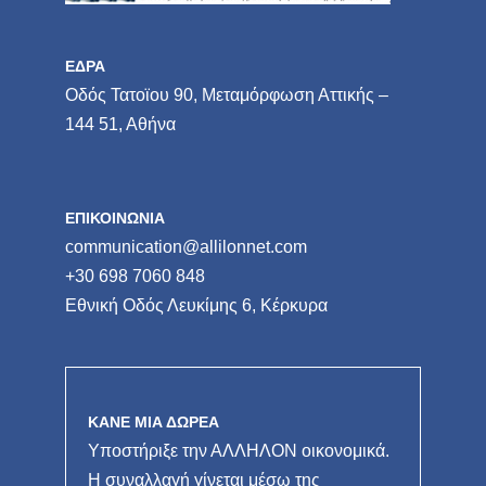
ΕΔΡΑ
Οδός Τατοϊου 90, Μεταμόρφωση Αττικής –
144 51, Αθήνα
ΕΠΙΚΟΙΝΩΝΙΑ
communication@allilonnet.com
+30 698 7060 848
Εθνική Οδός Λευκίμης 6, Κέρκυρα
ΚΑΝΕ ΜΙΑ ΔΩΡΕΑ
Υποστήριξε την ΑΛΛΗΛΟΝ οικονομικά.
Η συναλλαγή γίνεται μέσω της