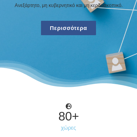
Ανεξάρτητο, μη κυβερνητικό και μη κερδοσκοπικό.
Περισσότερα
80
+
χώρες