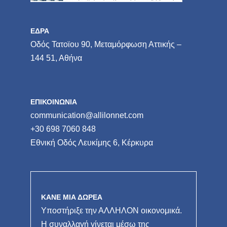
ΕΔΡΑ
Οδός Τατοϊου 90, Μεταμόρφωση Αττικής –
144 51, Αθήνα
ΕΠΙΚΟΙΝΩΝΙΑ
communication@allilonnet.com
+30 698 7060 848
Εθνική Οδός Λευκίμης 6, Κέρκυρα
ΚΑΝΕ ΜΙΑ ΔΩΡΕΑ
Υποστήριξε την ΑΛΛΗΛΟΝ οικονομικά.
Η συναλλαγή γίνεται μέσω της