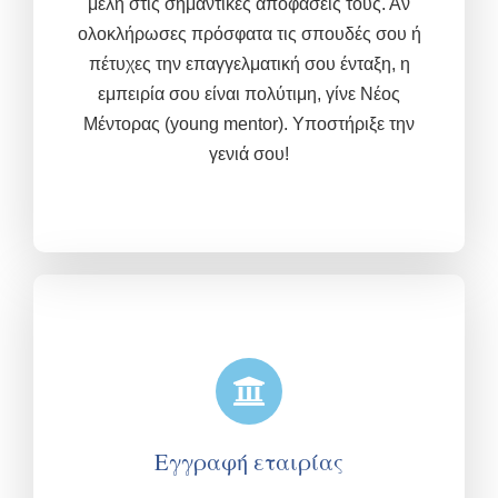
μέλη στις σημαντικές αποφάσεις τους. Αν
ολοκλήρωσες πρόσφατα τις σπουδές σου ή
πέτυχες την επαγγελματική σου ένταξη, η
εμπειρία σου είναι πολύτιμη,
γίνε Νέος
Μέντορας (young mentor). Υποστήριξε την
γενιά σου!
Εγγραφή εταιρίας