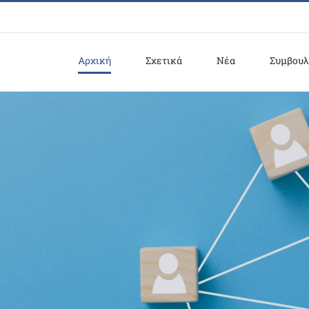
Αρχική
Σχετικά
Νέα
Συμβουλ