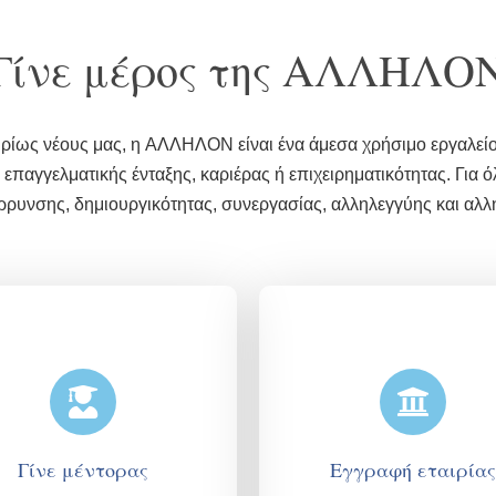
Γίνε μέρος της ΑΛΛΗΛΟ
υρίως νέους μας, η AΛΛΗΛΟΝ είναι ένα άμεσα χρήσιμο εργαλείο
παγγελματικής ένταξης, καριέρας ή επιχειρηματικότητας. Για ό
ρρυνσης, δημιουργικότητας, συνεργασίας, αλληλεγγύης και αλ
Γίνε μέντορας
Εγγραφή εταιρίας