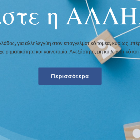
αστε η ΑΛΛ
λάδας, για αλληλεγγύη στον επαγγελματικό τομέα, κυρίως υπέρ
χειρηματικότητα και καινοτομία. Ανεξάρτητο, μη κυβερνητικό κα
Περισσότερα