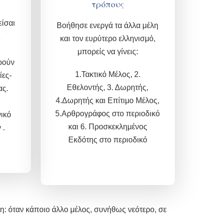
τρόπους
ίσαι
Βοήθησε ενεργά τα άλλα μέλη
ς
και τον ευρύτερο ελληνισμό,
μπορείς να γίνεις
:
ρούν
1.Τακτικό Μέλος,
2.
ίες-
Εθελοντής, 3.
Δωρητής,
ας.
4.Δωρητής και
Επίτιμο Μέλος,
5.
Αρθρογράφος στο περιοδικό
ικό
και 6.
Προσκεκλημένος
 .
Εκδότης στο περιοδικό
η: όταν κάποιο άλλο μέλος, συνήθως νεότερο, σε