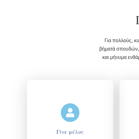
Για πολλούς, κ
βήματά σπουδών, ε
και μήνυμα ενθά
Γίνε μέλος