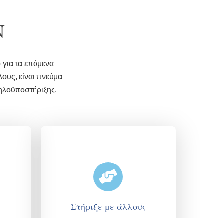
Ν
 για τα επόμενα
λους, είναι πνεύμα
ληλοϋποστήριξης.
Στήριξε με άλλους