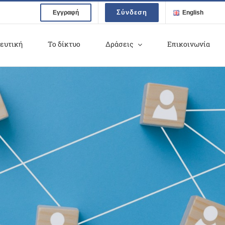
Σύνδεση
Εγγραφή
English
ευτική
Το δίκτυο
Δράσεις
Επικοινωνία