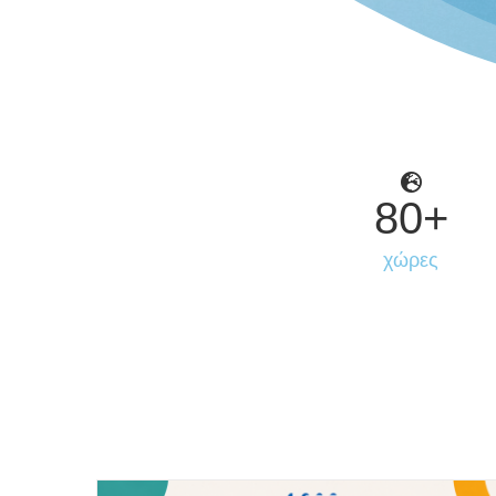
80
+
χώρες