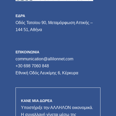
ΕΔΡΑ
Οδός Τατοϊου 90, Μεταμόρφωση Αττικής –
144 51, Αθήνα
ΕΠΙΚΟΙΝΩΝΙΑ
communication@allilonnet.com
+30 698 7060 848
Εθνική Οδός Λευκίμης 6, Κέρκυρα
ΚΑΝΕ ΜΙΑ ΔΩΡΕΑ
Υποστήριξε την ΑΛΛΗΛΟΝ οικονομικά.
Η συναλλαγή γίνεται μέσω της