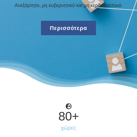
Ανεξάρτητο, μη κυβερνητικό και μη κερδοσκοπικό.
Περισσότερα
80
+
χώρες