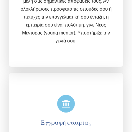
μέλη στις σημαντικές αποφάσεις τους. Αν
ολοκλήρωσες πρόσφατα τις σπουδές σου ή
πέτυχες την επαγγελματική σου ένταξη, η
εμπειρία σου είναι πολύτιμη,
γίνε Νέος
Μέντορας (young mentor). Υποστήριξε την
γενιά σου!
Εγγραφή εταιρίας