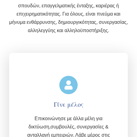
σπουδών, επαγγελματικής ένταξης, καριέρας ή
επιχειρηματικότητας. Για όλους, είναι πνεύμα και
μήνυμα ενθάρρυνσης, δημιουργικότητας, συνεργασίας,
αλληλεγγύης και αλληλοϋποστήριξης.
Γίνε μέλος
Επικοινώνησε με άλλα μέλη για
δικτύωση,συμβουλές, συνεργασίες &
ανταλλαγή εμπειριών.
Λάβε μέρος στις