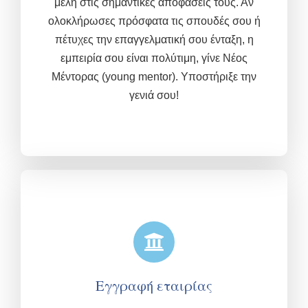
μέλη στις σημαντικές αποφάσεις τους. Αν
ολοκλήρωσες πρόσφατα τις σπουδές σου ή
πέτυχες την επαγγελματική σου ένταξη, η
εμπειρία σου είναι πολύτιμη,
γίνε Νέος
Μέντορας (young mentor). Υποστήριξε την
γενιά σου!
Εγγραφή εταιρίας