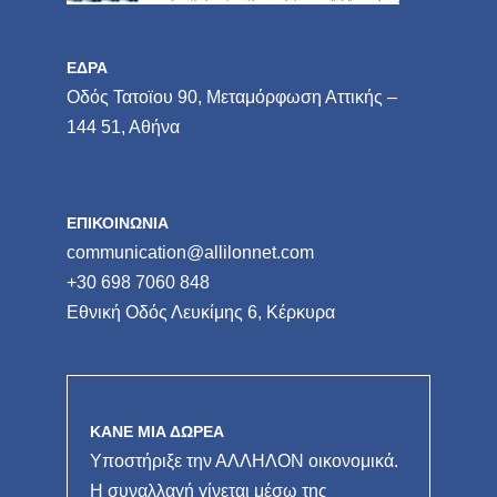
ΕΔΡΑ
Οδός Τατοϊου 90, Μεταμόρφωση Αττικής –
144 51, Αθήνα
ΕΠΙΚΟΙΝΩΝΙΑ
communication@allilonnet.com
+30 698 7060 848
Εθνική Οδός Λευκίμης 6, Κέρκυρα
ΚΑΝΕ ΜΙΑ ΔΩΡΕΑ
Υποστήριξε την ΑΛΛΗΛΟΝ οικονομικά.
Η συναλλαγή γίνεται μέσω της