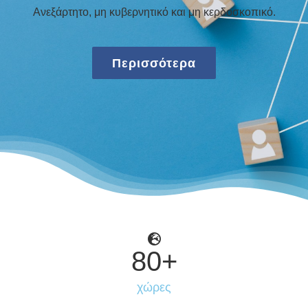
Ανεξάρτητο, μη κυβερνητικό και μη κερδοσκοπικό.
Περισσότερα
80
+
χώρες