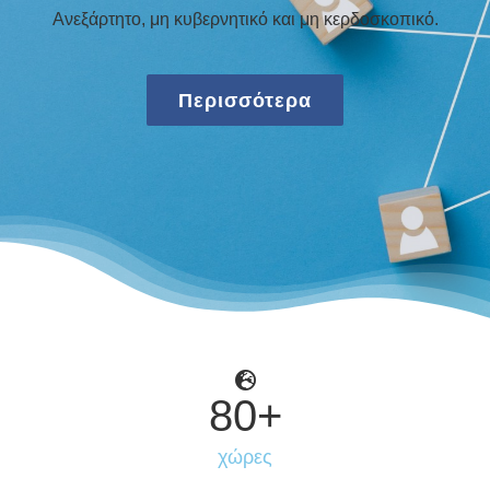
Ανεξάρτητο, μη κυβερνητικό και μη κερδοσκοπικό.
Περισσότερα
80
+
χώρες