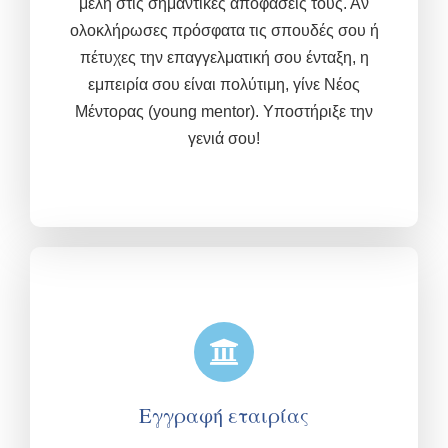
μέλη στις σημαντικές αποφάσεις τους. Αν
ολοκλήρωσες πρόσφατα τις σπουδές σου ή
πέτυχες την επαγγελματική σου ένταξη, η
εμπειρία σου είναι πολύτιμη,
γίνε Νέος
Μέντορας (young mentor). Υποστήριξε την
γενιά σου!
Εγγραφή εταιρίας