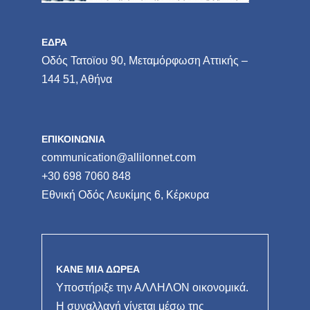
ΕΔΡΑ
Οδός Τατοϊου 90, Μεταμόρφωση Αττικής –
144 51, Αθήνα
ΕΠΙΚΟΙΝΩΝΙΑ
communication@allilonnet.com
+30 698 7060 848
Εθνική Οδός Λευκίμης 6, Κέρκυρα
ΚΑΝΕ ΜΙΑ ΔΩΡΕΑ
Υποστήριξε την ΑΛΛΗΛΟΝ οικονομικά.
Η συναλλαγή γίνεται μέσω της