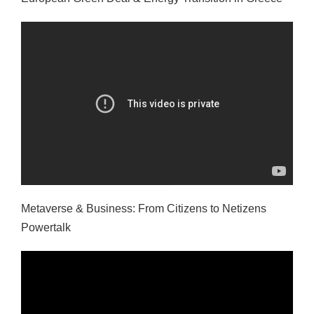
Metaverse & Business: From Citizens to Netizens
Powertalk