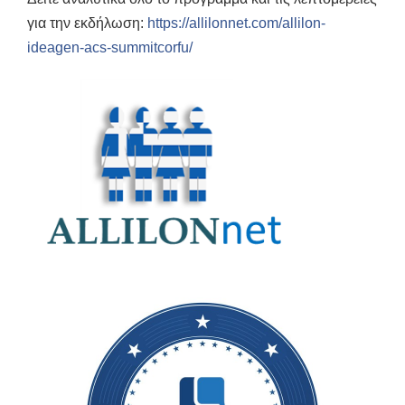
για την εκδήλωση:
https://allilonnet.com/allilon-
ideagen-acs-summitcorfu/