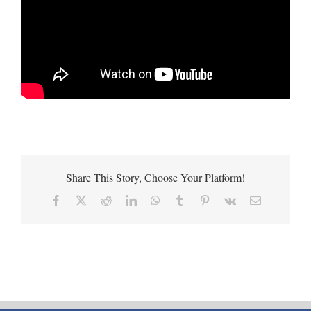
Share This Story, Choose Your Platform!
Facebook
X
Reddit
LinkedIn
WhatsApp
Tumblr
Pinterest
Vk
Email