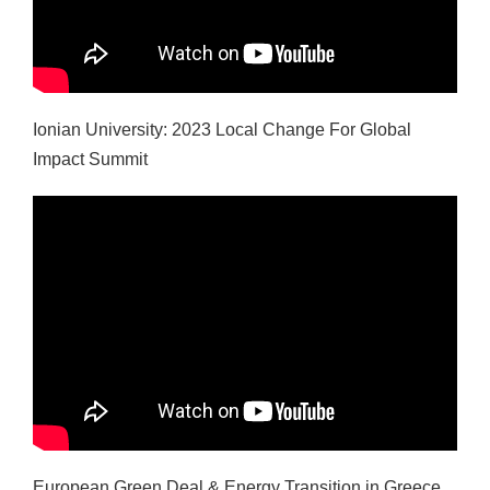
Ionian University: 2023 Local Change For Global
Impact Summit
European Green Deal & Energy Transition in Greece