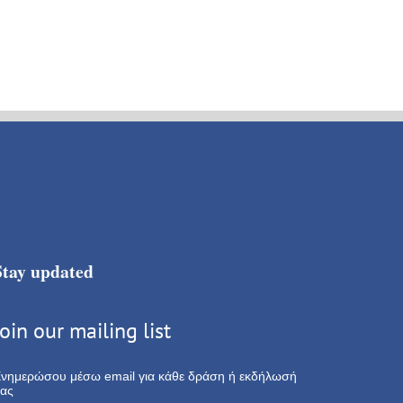
Stay updated
Join our mailing list
νημερώσου μέσω email για κάθε δράση ή εκδήλωσή
ας