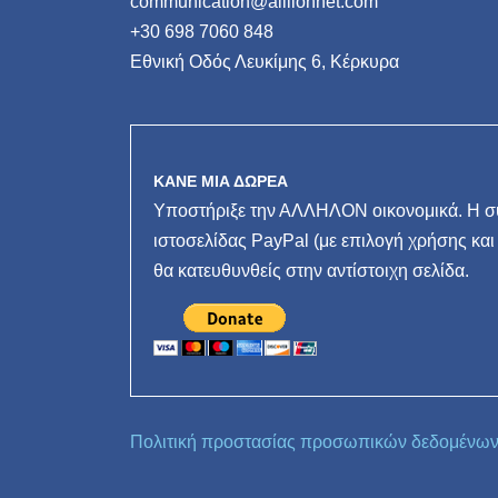
communication@allilonnet.com
+30 698 7060 848
Εθνική Οδός Λευκίμης 6, Κέρκυρα
ΚΑΝΕ ΜΙΑ ΔΩΡΕΑ
Υποστήριξε την ΑΛΛΗΛΟΝ οικονομικά. Η συ
ιστοσελίδας PayPal (με επιλογή χρήσης και
θα κατευθυνθείς στην αντίστοιχη σελίδα.
Πολιτική προστασίας προσωπικών δεδομένω