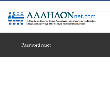
Skip
to
content
Password reset