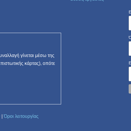
E
ναλλαγή γίνεται μέσω της
 πιστωτικής κάρτας), οπότε
ν
|
Όροι λειτουργίας