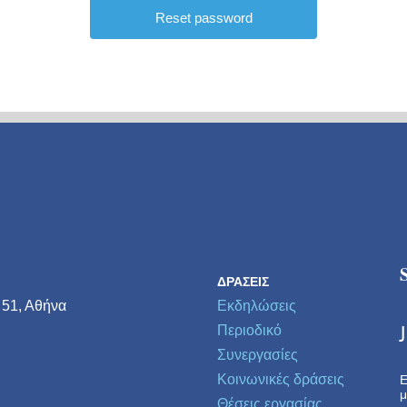
ΔΡΆΣΕΙΣ
 51, Αθήνα
Εκδηλώσεις
Περιοδικό
Συνεργασίες
Κοινωνικές δράσεις
Ε
μ
Θέσεις εργασίας