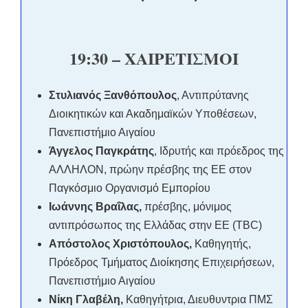
1
9
:
3
0 –
ΧΑΙΡΕΤΙΣΜΟΙ
Στυλιανός Ξανθόπουλος
, Αντιπρύτανης
Διοικητικών και Ακαδημαϊκών Υποθέσεων,
Πανεπιστήμιο Αιγαίου
Άγγελος Παγκράτης
, Ιδρυτής και πρόεδρος της
ΑΛΛΗΛΟΝ, πρώην πρέσβης της ΕΕ στον
Παγκόσμιο Οργανισμό Εμπορίου
Ιωάννης Βραΐλας,
πρέσβης, μόνιμος
αντιπρόσωπος της Ελλάδας στην ΕΕ (TBC)
Απόστολος Χριστόπουλος,
Καθηγητής,
Πρόεδρος Τμήματος Διοίκησης Επιχειρήσεων,
Πανεπιστήμιο Αιγαίου
Νίκη Γλαβέλη,
Καθηγήτρια, Διευθυντρια ΠΜΣ