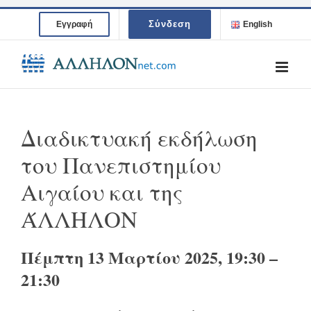
Skip
Σύνδεση
Εγγραφή
English
to
content
Διαδικτυακή εκδήλωση
του Πανεπιστημίου
Αιγαίου και της
ΆΛΛΗΛΟΝ
Πέμπτη 13 Μαρτίου 2025, 19:30 –
21:30