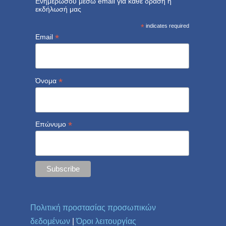
Ενημερώσου μέσω email για κάθε δράση ή
εκδήλωσή μας
*
indicates required
*
Email
*
Όνομα
*
Επώνυμο
Πολιτική προστασίας προσωπικών
δεδομένων
|
Όροι λειτουργίας