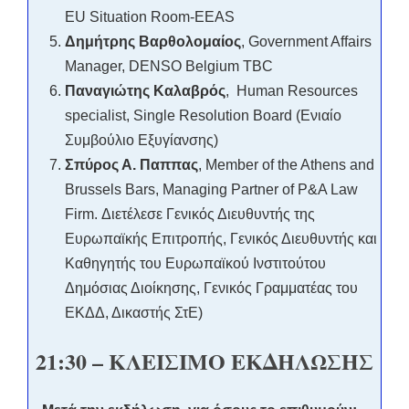
EU Situation Room-EEAS
Δημήτρης Βαρθολομαίος
, Government Affairs
Manager, DENSO Belgium TBC
Παναγιώτης
Καλαβρός
, Human Resources
specialist, Single Resolution Board (
Ενιαίο
Συμβούλιο Εξυγίανσης)
Σπύρος Α. Παππας
, Member of the Athens and
Brussels Bars, Managing Partner of P&A Law
Firm.
Διετέλεσε Γενικός Διευθυντής της
Ευρωπαϊκής Επιτροπής, Γενικός Διευθυντής και
Καθηγητής του Ευρωπαϊκού Ινστιτούτου
Δημόσιας Διοίκησης, Γενικός Γραμματέας του
ΕΚΔΔ, Δικαστής ΣτΕ)
21:30 –
ΚΛΕΙΣΙΜΟ ΕΚΔΗΛΩΣΗΣ