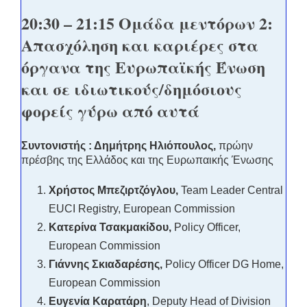
20:30 – 21:15 Ομάδα μεντόρων 2:
Απασχόληση και καριέρες στα
όργανα της Ευρωπαϊκής Ένωση
και σε ιδιωτικούς/δημόσιους
φορείς γύρω από αυτά
Συντονιστής : Δημήτρης Ηλιόπουλος,
πρώην
πρέσβης της Ελλάδος και της Ευρωπαικής Ένωσης
Χρήστος Μπεζιρτζόγλου,
Team Leader Central
EUCI Registry, European Commission
Κατερίνα
Τσακμακίδου
,
Policy Officer,
European Commission
Γιάννης Σκιαδαρέσης,
Policy Officer DG Home,
European Commission
Ευγενία Καρατάρη
, Deputy Head of Division