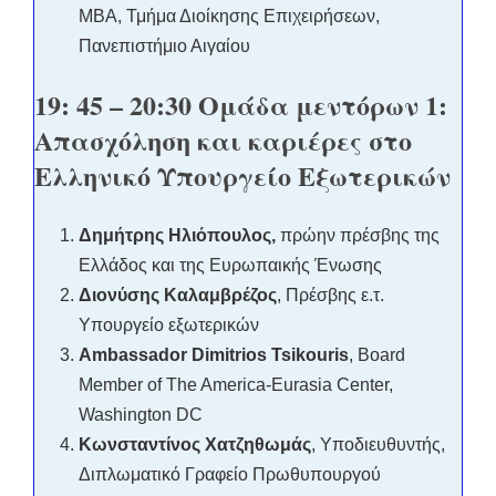
ΜΒΑ, Τμήμα Διοίκησης Επιχειρήσεων,
Πανεπιστήμιο Αιγαίου
19: 45 – 20:30 Ομάδα μεντόρων 1:
Απασχόληση και καριέρες στο
Ελληνικό Υπουργείο Εξωτερικών
Δημήτρης Ηλιόπουλος,
πρώην πρέσβης της
Ελλάδος και της Ευρωπαικής Ένωσης
Διονύσης Καλαμβρέζος
, Πρέσβης ε.τ.
Υπουργείο εξωτερικών
Ambassador Dimitrios Tsikouris
, Board
Member of The America-Eurasia Center,
Washington DC
Κωνσταντίνος Χατζηθωμάς
, Υποδιευθυντής,
Διπλωματικό Γραφείο Πρωθυπουργού