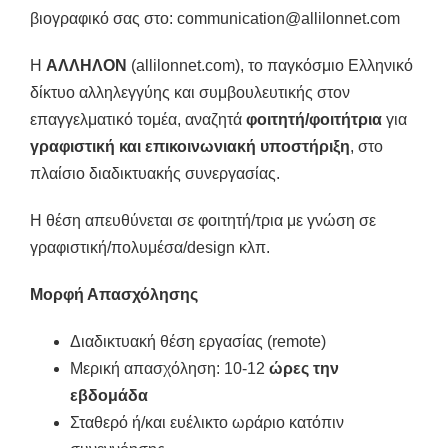
βιογραφικό σας στο: communication@allilonnet.com
Η
ΑΛΛΗΛΟΝ
(allilonnet.com), το παγκόσμιο Ελληνικό
δίκτυο αλληλεγγύης και συμβουλευτικής στον
επαγγελματικό τομέα, αναζητά
φοιτητή/φοιτήτρια
για
γραφιστική και επικοινωνιακή υποστήριξη
, στο
πλαίσιο διαδικτυακής συνεργασίας.
Η θέση απευθύνεται σε φοιτητή/τρια με γνώση σε
γραφιστική/πολυμέσα/design κλπ.
Μορφή Απασχόλησης
Διαδικτυακή θέση εργασίας (remote)
Μερική απασχόληση: 10-12
ώρες την
εβδομάδα
Σταθερό ή/και ευέλικτο ωράριο κατόπιν