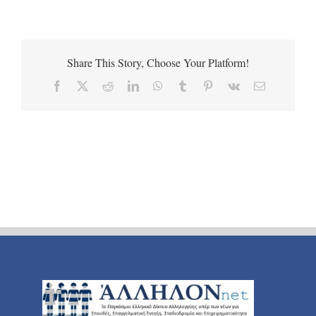
Share This Story, Choose Your Platform!
Facebook
X
Reddit
LinkedIn
WhatsApp
Tumblr
Pinterest
Vk
Email