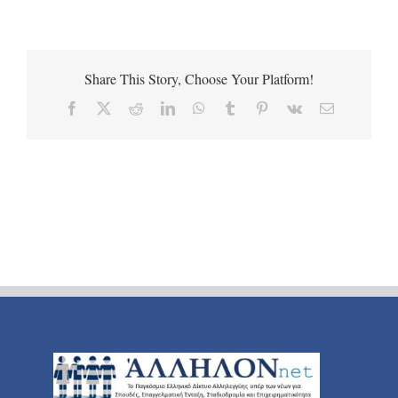
Share This Story, Choose Your Platform!
Facebook
X
Reddit
LinkedIn
WhatsApp
Tumblr
Pinterest
Vk
Email