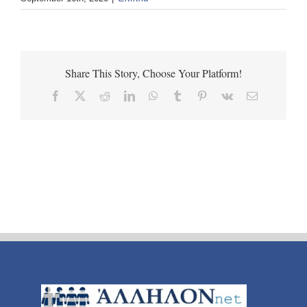
Share This Story, Choose Your Platform!
Facebook
X
Reddit
LinkedIn
WhatsApp
Tumblr
Pinterest
Vk
Email