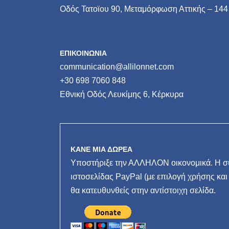
Οδός Τατοϊου 90, Μεταμόρφωση Αττικής – 144
ΕΠΙΚΟΙΝΩΝΙΑ
communication@allilonnet.com
+30 698 7060 848
Εθνική Οδός Λευκίμης 6, Κέρκυρα
ΚΑΝΕ ΜΙΑ ΔΩΡΕΑ
Υποστήριξε την ΑΛΛΗΛΟΝ οικονομικά. Η συ
ιστοσελίδας PayPal (με επιλογή χρήσης και
θα κατευθυνθείς στην αντίστοιχη σελίδα.