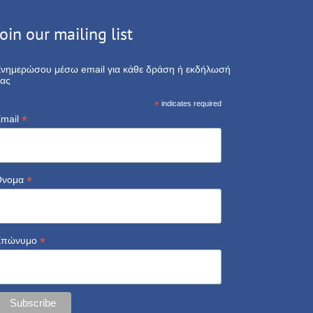
Join our mailing list
νημερώσου μέσω email για κάθε δράση ή εκδήλωσή
ας
*
indicates required
*
mail
*
Όνομα
*
Επώνυμο