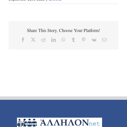
Share This Story, Choose Your Platform!
Facebook
X
Reddit
LinkedIn
WhatsApp
Tumblr
Pinterest
Vk
Email