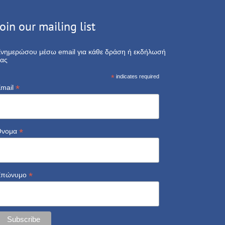
Join our mailing list
νημερώσου μέσω email για κάθε δράση ή εκδήλωσή
ας
*
indicates required
*
mail
*
Όνομα
*
Επώνυμο