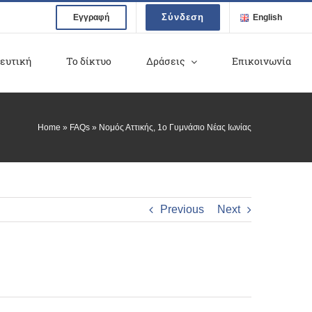
Σύνδεση
Εγγραφή
English
ευτική
Το δίκτυο
Δράσεις
Επικοινωνία
Home
»
FAQs
»
Νομός Αττικής, 1ο Γυμνάσιο Νέας Ιωνίας
Previous
Next