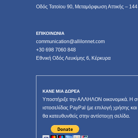
Οδός Τατοϊου 90, Μεταμόρφωση Αττικής – 144
ΕΠΙΚΟΙΝΩΝΙΑ
communication@allilonnet.com
+30 698 7060 848
Εθνική Οδός Λευκίμης 6, Κέρκυρα
ΚΑΝΕ ΜΙΑ ΔΩΡΕΑ
Υποστήριξε την ΑΛΛΗΛΟΝ οικονομικά. Η συ
ιστοσελίδας PayPal (με επιλογή χρήσης και
θα κατευθυνθείς στην αντίστοιχη σελίδα.