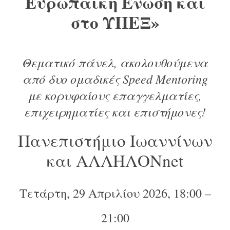
Ευρωπαϊκή Ένωση και
στο ΥΠΕΞ»
Θεματικό πάνελ, ακολουθούμενα
από δυο ομαδικές Speed Mentoring
με κορυφαίους επαγγελματίες,
επιχειρηματίες και επιστήμονες!
Πανεπιστήμιο Ιωαννίνων
και ΑΛΛΗΛΟΝnet
Τετάρτη, 29 Απριλίου 2026, 18:00 –
21:00