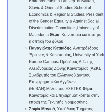
Entrepreneurship LabDep. of Balkan,
Slavic & Oriental Studies School of
Economics & Regional Studies, President
of the Gender Equality & Against Social
Discrimination Committee ,University of
Macedonia
Θέμα
:
Καινοτομία και ισότητα,
η οπτική του φύλου
Παναγιώτης Κετικίδης
, Αντιπρόεδρος
Έρευνας & Καινοτομίας, University of York
Europe Campus. Πρόεδρος Δ.Σ. της
Αλεξάνδρειας Ζώνης Καινοτομίας (ΑΖΚ).
Συνιδρυτής του Ελληνικού Δικτύου
Επιχειρηματικών Αγγέλων
(HeBAN).Μέλος του ΕΣΕΤΕΚ
Θέμα:
Καινοτομία και Επιχειρηματικότητα στην
εποχή της Τεχνητής Νοημοσύνης
Σοφία Μαγκιά
, Υπεύθυνη Τμήματος