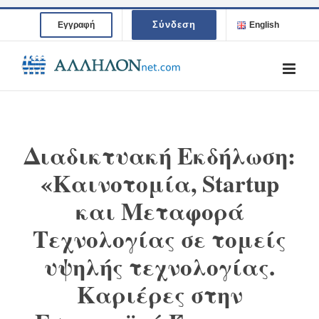
Skip
Σύνδεση
Εγγραφή
English
to
content
Διαδικτυακή Εκδήλωση:
«Καινοτομία, Startup
και Μεταφορά
Τεχνολογίας σε τομείς
υψηλής τεχνολογίας.
Καριέρες στην