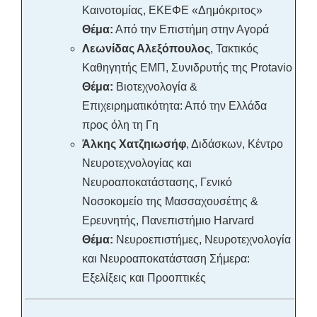
Καινοτομίας, ΕΚΕΦΕ «Δημόκριτος»
Θέμα:
Από την Επιστήμη στην Αγορά
Λεωνίδας Αλεξόπουλος
, Τακτικός
Καθηγητής ΕΜΠ, Συνιδρυτής της Protavio
Θέμα:
Βιοτεχνολογία &
Επιχειρηματικότητα: Από την Ελλάδα
προς όλη τη Γη
Άλκης Χατζηιωσήφ
, Διδάσκων, Κέντρο
Νευροτεχνολογίας και
Νευροαποκατάστασης, Γενικό
Νοσοκομείο της Μασσαχουσέτης &
Ερευνητής, Πανεπιστήμιο Harvard
Θέμα:
Νευροεπιστήμες, Νευροτεχνολογία
και Νευροαποκατάσταση Σήμερα:
Εξελίξεις και Προοπτικές