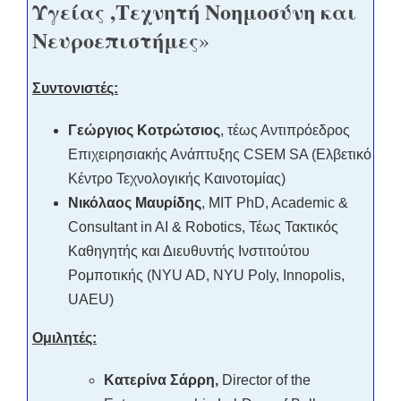
Υγείας ,Τεχνητή Νοημοσύνη και
Νευροεπιστήμες
»
Συντονιστές:
Γεώργιος Κοτρώτσιος
, τέως Αντιπρόεδρος
Επιχειρησιακής Ανάπτυξης CSEM SA (Ελβετικό
Κέντρο Τεχνολογικής Καινοτομίας)
Νικόλαος
Μαυρίδης
, MIT PhD, Academic &
Consultant in AI & Robotics, Τέως Τακτικός
Καθηγητής και Διευθυντής Ινστιτούτου
Ρομποτικής (NYU AD, NYU Poly, Innopolis,
UAEU)
Ομιλητές:
Κατερίνα Σάρρη,
Director of the