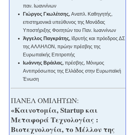
παν. Ιωαννίνων
Γιώργος Γκωλέτσης,
Αναπλ. Καθηγητής,
επιστημονικά υπεύθυνος της Μονάδας
Υποστήριξης Φοιτητών του Παν. Ιωαννίνων
Άγγελος Παγκράτης,
Ιδρυτής και πρόεδρος ΔΣ
της ΑΛΛΗΛΟΝ, πρώην πρέσβης της
Ευρωπαϊκής Επιτροπής
Ιωάννης Βράιλας,
πρέσβης, Μόνιμος
Αντιπρόσωπος της Ελλάδος στην Ευρωπαϊκή
Ένωση
ΠΑΝΕΛ ΟΜΙΛΗΤΩΝ:
«Καινοτομία, Startup και
Μεταφορά Τεχνολογίας :
Βιοτεχνολογία, το Μέλλον της