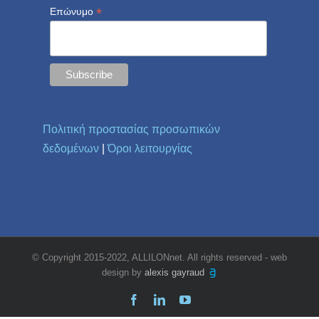
*
Επώνυμο
Πολιτική προστασίας προσωπικών
δεδομένων
|
Όροι λειτουργίας
© Copyright 2015-2022, ALLILONnet. All rights reserved - web
design by
alexis gayraud
Facebook
LinkedIn
YouTube