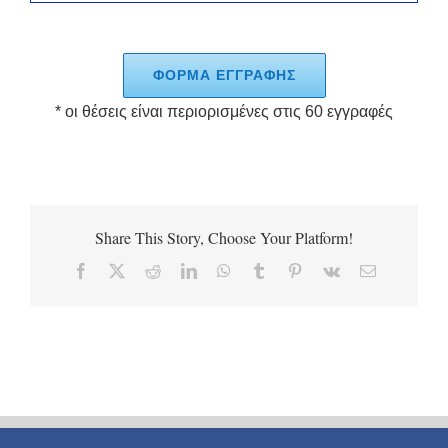
ΦΟΡΜΑ ΕΓΓΡΑΦΗΣ
* οι θέσεις είναι περιορισμένες στις 60 εγγραφές
Share This Story, Choose Your Platform!
Facebook
X
Reddit
LinkedIn
WhatsApp
Tumblr
Pinterest
Vk
Email