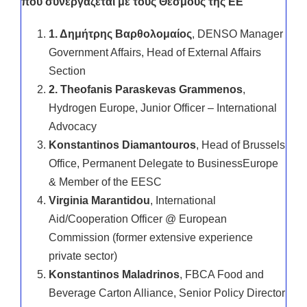
που συνεργάζεται με τους Θεσμούς της ΕΕ
1. Δημήτρης Βαρθολομαίος
, DENSO Manager
Government Affairs, Head of External Affairs
Section
2. Theofanis Paraskevas Grammenos
,
Hydrogen Europe, Junior Officer – International
Advocacy
Konstantinos Diamantouros
, Head of Brussels
Office, Permanent Delegate to BusinessEurope
& Member of the EESC
Virginia Marantidou
, International
Aid/Cooperation Officer @ European
Commission (former extensive experience
private sector)
Konstantinos Maladrinos
, FBCA Food and
Beverage Carton Alliance, Senior Policy Director