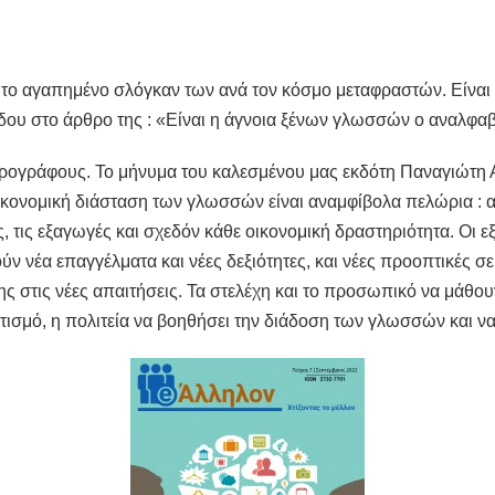
ι το αγαπημένο σλόγκαν των ανά τον κόσμο μεταφραστών. Είναι
ου στο άρθρο της : «Είναι η άγνοια ξένων γλωσσών ο αναλφαβ
θρογράφους. Το μήνυμα του καλεσμένου μας εκδότη Παναγιώτη Αλ
κονομική διάσταση των γλωσσών είναι αναμφίβολα πελώρια : αφ
 τις εξαγωγές και σχεδόν κάθε οικονομική δραστηριότητα. Οι ε
ύν νέα επαγγέλματα και νέες δεξιότητες, και νέες προοπτικές σ
 στις νέες απαιτήσεις. Τα στελέχη και το προσωπικό να μάθου
ισμό, η πολιτεία να βοηθήσει την διάδοση των γλωσσών και να