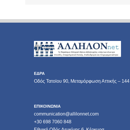
ΕΔΡΑ
Οδός Τατοϊου 90, Μεταμόρφωση Αττικής – 144
ΕΠΙΚΟΙΝΩΝΙΑ
communication@allilonnet.com
+30 698 7060 848
Εθνική Οδός Λευκίμης 6, Κέρκυρα