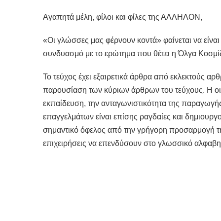
Αγαπητά μέλη, φίλοι και φίλες της ΑΛΛΗΛΟΝ,
«Οι γλώσσες μας φέρνουν κοντά» φαίνεται να είνα
συνδυασμό με το ερώτημα που θέτει η Όλγα Κοσμίδ
Το τεύχος έχει εξαιρετικά άρθρα από εκλεκτούς αρ
παρουσίαση των κύριων άρθρων του τεύχους. Η οι
εκπαίδευση, την ανταγωνιστικότητα της παραγωγής,
επαγγελμάτων είναι επίσης ραγδαίες και δημιουργο
σημαντικό όφελος από την γρήγορη προσαρμογή της
επιχειρήσεις να επενδύσουν στο γλωσσικό αλφαβητ