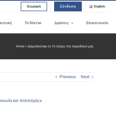
Σύνδεση
Εγγραφή
English
ευτική
Το δίκτυο
Δράσεις
Επικοινωνία
Home
»
Δημοσιεύτηκε το 7ο τεύχος του περιοδικού μας
Previous
Next
νωνία και πολιτισμός
»