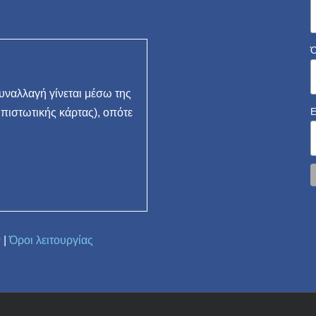
ναλλαγή γίνεται μέσω της
 πιστωτικής κάρτας), οπότε
ν
|
Όροι λειτουργίας