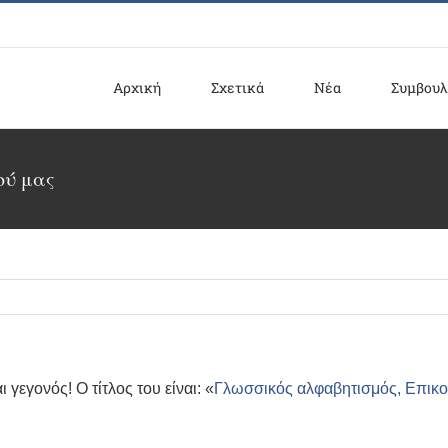
Αρχική
Σχετικά
Νέα
Συμβουλ
ού μας
γεγονός! Ο τίτλος του είναι: «
Γλωσσικός αλφαβητισμός, Επικοι