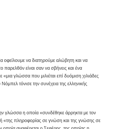
ία οφείλουμε να διατηρούμε αλώβητη και να
ο παρελθόν είναι σαν να σβήνεις και ένα
 «μια γλώσσα που μιλιέται επί δυόμιση χιλιάδες
 Νόμπελ τόνισε την συνέχεια της ελληνικής
ν γλώσσα η οποία «συνδέθηκε άρρηκτα με τον
πή «της πληροφορίας σε γνώση και της γνώσης σε
ν οποία αναφέρεται ο Σεφέρης, της οποίας η