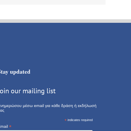
Stay updated
Join our mailing list
νημερώσου μέσω email για κάθε δράση ή εκδήλωσή
ας
*
indicates required
*
mail