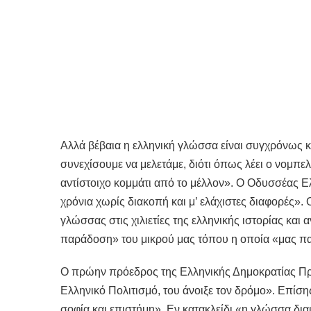
Αλλά βέβαια η ελληνική γλώσσα είναι συγχρόνως κ
συνεχίσουμε να μελετάμε, διότι όπως λέει ο νομπε
αντίστοιχο κομμάτι από το μέλλον». Ο Οδυσσέας Ε
χρόνια χωρίς διακοπή και μ’ ελάχιστες διαφορές».
γλώσσας στις χιλιετίες της ελληνικής ιστορίας και
παράδοση» του μικρού μας τόπου η οποία «μας π
Ο πρώην πρόεδρος της Ελληνικής Δημοκρατίας Πρ
Ελληνικό Πολιτισμό, του άνοιξε τον δρόμο». Επίσ
σοφία και επιστήμη». Εν κατακλείδι «η γλώσσα δι