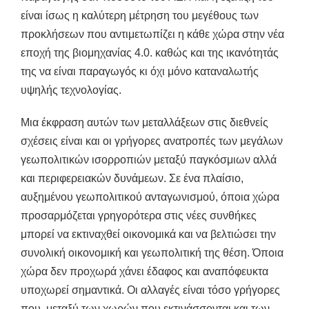
είναι ίσως η καλύτερη μέτρηση του μεγέθους των
προκλήσεων που αντιμετωπίζει η κάθε χώρα στην νέα
εποχή της βιομηχανίας 4.0. καθώς και της ικανότητάς
της να είναι παραγωγός κι όχι μόνο καταναλωτής
υψηλής τεχνολογίας.
Μια έκφραση αυτών των μεταλλάξεων στις διεθνείς
σχέσεις είναι και οι γρήγορες ανατροπές των μεγάλων
γεωπολιτικών ισορροπιών μεταξύ παγκόσμιων αλλά
και περιφερειακών δυνάμεων. Σε ένα πλαίσιο,
αυξημένου γεωπολιτικού ανταγωνισμού, όποια χώρα
προσαρμόζεται γρηγορότερα στις νέες συνθήκες
μπορεί να εκτιναχθεί οικονομικά και να βελτιώσει την
συνολική οικονομική και γεωπολιτική της θέση. Όποια
χώρα δεν προχωρά χάνει έδαφος και αναπόφευκτα
υποχωρεί σημαντικά. Οι αλλαγές είναι τόσο γρήγορες
που, μεταξύ των χωρών που εκτινάσσονται και των