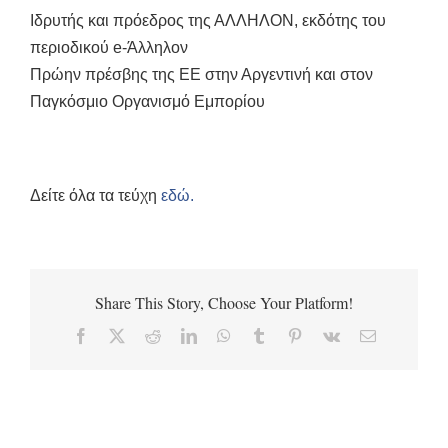
Ιδρυτής και πρόεδρος της ΑΛΛΗΛΟΝ, εκδότης του
περιοδικού e-Άλληλον
Πρώην πρέσβης της ΕΕ στην Αργεντινή και στον
Παγκόσμιο Οργανισμό Εμπορίου
Δείτε όλα τα τεύχη
εδώ.
Share This Story, Choose Your Platform!
Facebook
X
Reddit
LinkedIn
WhatsApp
Tumblr
Pinterest
Vk
Email