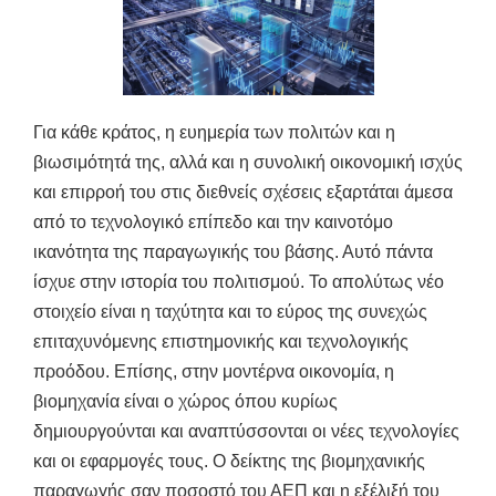
Για κάθε κράτος, η ευημερία των πολιτών και η
βιωσιμότητά της, αλλά και η συνολική οικονομική ισχύς
και επιρροή του στις διεθνείς σχέσεις εξαρτάται άμεσα
από το τεχνολογικό επίπεδο και την καινοτόμο
ικανότητα της παραγωγικής του βάσης. Αυτό πάντα
ίσχυε στην ιστορία του πολιτισμού. Το απολύτως νέο
στοιχείο είναι η ταχύτητα και το εύρος της συνεχώς
επιταχυνόμενης επιστημονικής και τεχνολογικής
προόδου. Επίσης, στην μοντέρνα οικονομία, η
βιομηχανία είναι ο χώρος όπου κυρίως
δημιουργούνται και αναπτύσσονται οι νέες τεχνολογίες
και οι εφαρμογές τους. Ο δείκτης της βιομηχανικής
παραγωγής σαν ποσοστό του ΑΕΠ και η εξέλιξή του