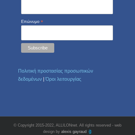
*
Επώνυμο
Πολιτική προστασίας προσωπικών
δεδομένων
|
Όροι λειτουργίας
© Copyright 2015-2022, ALLILONnet. All rights reserved - web
design by
alexis gayraud