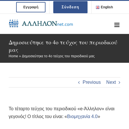
Skip
Σύνδεση
Εγγραφή
English
to
content
Δημοσιεύτηκε το 4ο τεύχος του περιοδικού
μας
Home
»
Δημοσιεύτηκε το 4ο τεύχος του περιοδικού μας
Previous
Next
Το τέταρτο τεύχος του περιοδικού «e-Άλληλον» είναι
γεγονός! Ο τίτλος του είναι: «
Βιομηχανία 4.0
»